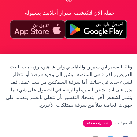
حمله الآن لتكتشف أسرار أحلامك بسهولة !
وفقًا لتفسير ابن سيرين والنابلسي وابن شاهين، رؤية باب البيت
العريض والفراغ في المنتصف يشير إلى وجود فرصة أو انتظار
لشيء جديد في حياتك. أما سرقة السمكتين من بيت عمك، فقد
يدل على أنك تشعر بالغيرة أو الرغبة في الحصول على شيء ما
ينتمي لشخص آخر. ينصحك التفسير بأن تتحلى بالصبر وتعتمد على
جهودك الخاصة بدلاً من سرقة ممتلكات الآخرين.
التصنيفات:
تفسيرات مختلفة