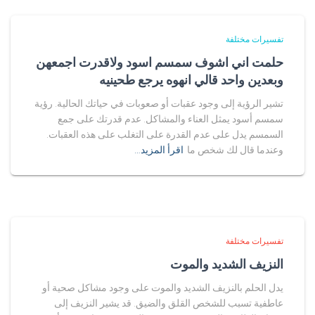
تفسيرات مختلفة
حلمت اني اشوف سمسم اسود ولاقدرت اجمعهن
وبعدين واحد قالي انهوه يرجع طحينيه
تشير الرؤية إلى وجود عقبات أو صعوبات في حياتك الحالية. رؤية
سمسم أسود يمثل العناء والمشاكل. عدم قدرتك على جمع
السمسم يدل على عدم القدرة على التغلب على هذه العقبات.
وعندما قال لك شخص ما
اقرأ المزيد…
تفسيرات مختلفة
النزيف الشديد والموت
يدل الحلم بالنزيف الشديد والموت على وجود مشاكل صحية أو
عاطفية تسبب للشخص القلق والضيق. قد يشير النزيف إلى