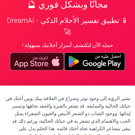
مجانًا وبشكل فوري 🔮
📱 تطبيق تفسير الأحلام الذكي - DreamAI
🚀
حمله الآن لتكتشف أسرار أحلامك بسهولة !
تشير الرؤية إلى وجود توتر وصراع في العلاقة بينك وبين أختك في
حياتك الحالية والسابقة. قد تشعر بالغيرة والحقد تجاهها وتتمنى
إيذائها. ووجود الشاب ذو الشعر الأبيض والعيون الصفراء يمثل
الحب والاهتمام الذي تشعر به في حياتك الحالية، ورغم ذلك قد
تبقى مشاعر الكراهية تجاه أختك قائمة. هذا الحلم يدل على