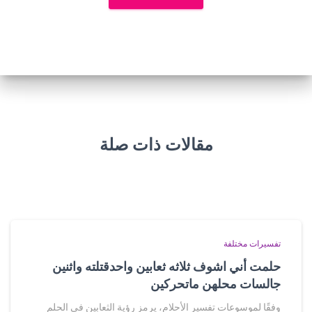
مقالات ذات صلة
تفسيرات مختلفة
حلمت أني اشوف ثلاثه ثعابين واحدقتلته واثنين
جالسات محلهن ماتحركين
وفقًا لموسوعات تفسير الأحلام، يرمز رؤية الثعابين في الحلم