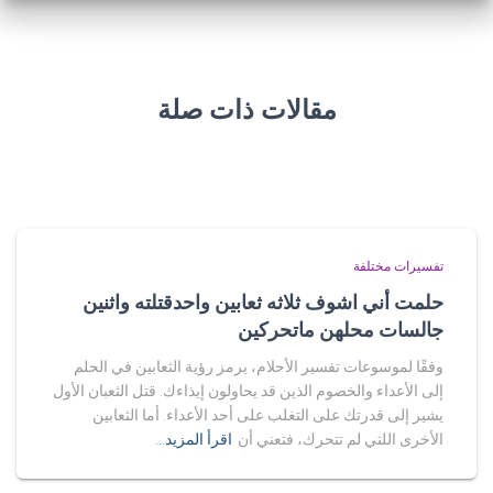
مقالات ذات صلة
تفسيرات مختلفة
حلمت أني اشوف ثلاثه ثعابين واحدقتلته واثنين
جالسات محلهن ماتحركين
وفقًا لموسوعات تفسير الأحلام، يرمز رؤية الثعابين في الحلم
إلى الأعداء والخصوم الذين قد يحاولون إيذاءك. قتل الثعبان الأول
يشير إلى قدرتك على التغلب على أحد الأعداء. أما الثعابين
الأخرى اللتي لم تتحرك، فتعني أن
اقرأ المزيد…