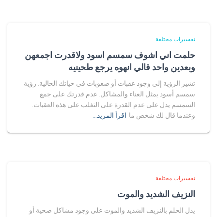
تفسيرات مختلفة
حلمت اني اشوف سمسم اسود ولاقدرت اجمعهن
وبعدين واحد قالي انهوه يرجع طحينيه
تشير الرؤية إلى وجود عقبات أو صعوبات في حياتك الحالية. رؤية
سمسم أسود يمثل العناء والمشاكل. عدم قدرتك على جمع
السمسم يدل على عدم القدرة على التغلب على هذه العقبات.
وعندما قال لك شخص ما
اقرأ المزيد…
تفسيرات مختلفة
النزيف الشديد والموت
يدل الحلم بالنزيف الشديد والموت على وجود مشاكل صحية أو