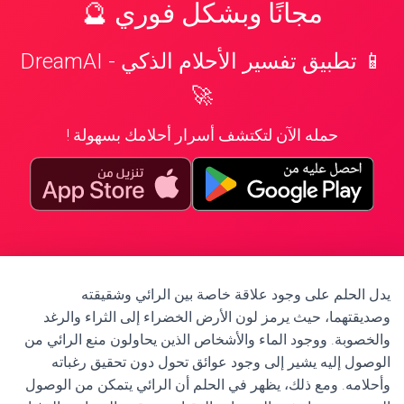
مجانًا وبشكل فوري 🔮
📱 تطبيق تفسير الأحلام الذكي - DreamAI
🚀
حمله الآن لتكتشف أسرار أحلامك بسهولة !
يدل الحلم على وجود علاقة خاصة بين الرائي وشقيقته
وصديقتهما، حيث يرمز لون الأرض الخضراء إلى الثراء والرغد
والخصوبة. ووجود الماء والأشخاص الذين يحاولون منع الرائي من
الوصول إليه يشير إلى وجود عوائق تحول دون تحقيق رغباته
وأحلامه. ومع ذلك، يظهر في الحلم أن الرائي يتمكن من الوصول