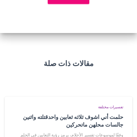
مقالات ذات صلة
تفسيرات مختلفة
حلمت أني اشوف ثلاثه ثعابين واحدقتلته واثنين
جالسات محلهن ماتحركين
وفقًا لموسوعات تفسير الأحلام، يرمز رؤية الثعابين في الحلم