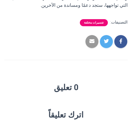
التي تواجهها، ستجد دعمًا ومساندة من الآخرين.
التصنيفات:
تفسيرات مختلفة
0 تعليق
اترك تعليقاً