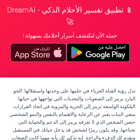
📱 تطبيق تفسير الأحلام الذكي - DreamAI
🚀
حمله الآن لتكتشف أسرار أحلامك بسهولة !
تدل رؤية الفتاة العزباء في حلمها على وحدتها واستقلالها. الجو
البارد يرمز إلى الصعوبات والتحديات التي تواجهها في حياتها.
البلكونة الواسعة ترمز إلى الحرية والمرونة في اتخاذ القرارات.
سقي النبات يعبر عن الرعاية والاهتمام بالنفس والنمو الشخصي.
حضن الشخص الذي لا تعرفه يرمز إلى الدعم والحماية التي
تحتاجها، وقد يكون رمزًا لشخص قد يدخل حياتك في المستقبل
ويقدم لك الدفء والراحة. إنه تذكير لك بأنه مهما كانت الصعاب