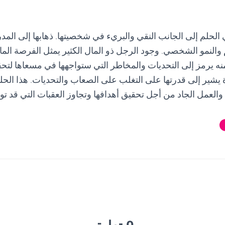
ي الحلم إلى الجانب النقي والبريء في شخصيتها. ذهابها إلى المد
والنمو الشخصي. وجود الرجل ذو المال الكثير يمثل الفرصة المالي
منه يرمز إلى التحديات والمخاطر التي ستواجهها في مسعاها لتحقي
شير إلى قدرتها على التغلب على الصعاب والتحديات. هذا الحل
العمل الجاد من أجل تحقيق أهدافها وتجاوز العقبات التي قد توا