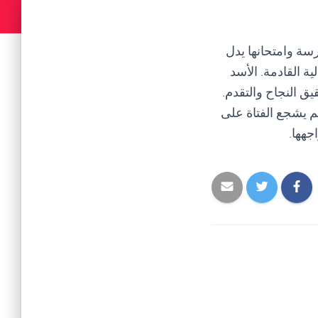
رسة وامتحانها يدل
ة القادمة. الأسد
ق النجاح والتقدم.
م يشجع الفتاة على
جهها.