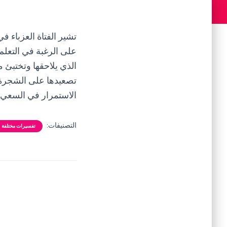
تشير الفتاة العزباء ف
على الرغبة في التعلم 
الذي يلاحقها وتختبئ 
تصعيدها على الشجرة ي
الاستمرار في السعي و
التصنيفات:
تفسيرات مختلفة