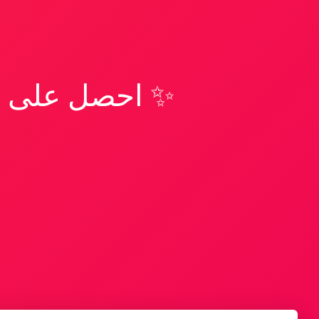
✨ احصل على تف