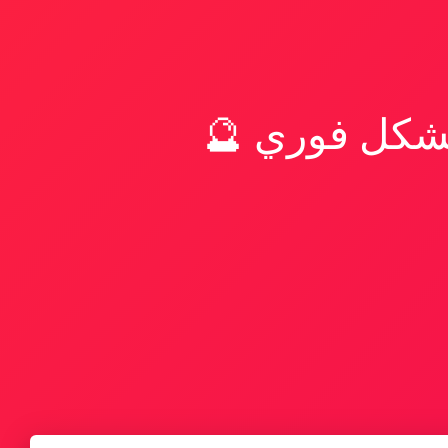
بشكل فوري 🔮