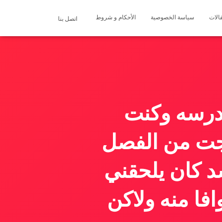
الات
سياسة الخصوصية
الأحكام و شروط
اتصل بنا
مدرسه وكنت
رجت من الفصل
د كان يلحقني
فا منه ولاكن