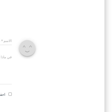
الاسم
*
في ماذا 
احفظ