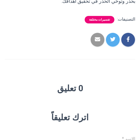
بحذر وتوخي الحذر في تحقيق أهدافك.
التصنيفات:
تفسيرات مختلفة
0 تعليق
اترك تعليقاً
الاسم
*