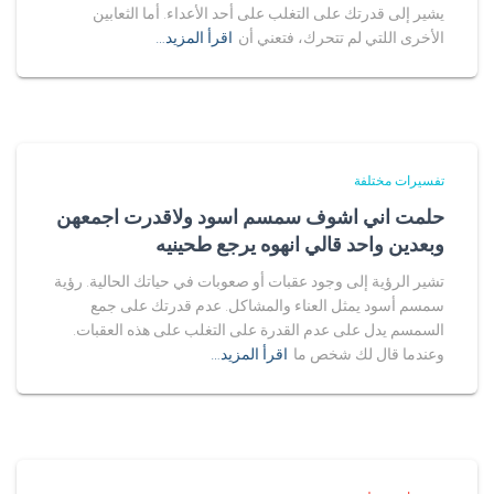
يشير إلى قدرتك على التغلب على أحد الأعداء. أما الثعابين
الأخرى اللتي لم تتحرك، فتعني أن
اقرأ المزيد…
تفسيرات مختلفة
حلمت اني اشوف سمسم اسود ولاقدرت اجمعهن
وبعدين واحد قالي انهوه يرجع طحينيه
تشير الرؤية إلى وجود عقبات أو صعوبات في حياتك الحالية. رؤية
سمسم أسود يمثل العناء والمشاكل. عدم قدرتك على جمع
السمسم يدل على عدم القدرة على التغلب على هذه العقبات.
وعندما قال لك شخص ما
اقرأ المزيد…