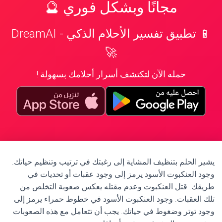
مجانًا وبشكل فوري 🔮
📱 تطبيق تفسير الأحلام الذكي - DreamAI
🚀
حمله الآن لتكتشف أسرار أحلامك بسهولة !
يشير الحلم بتنظيف المشاية إلى رغبتك في ترتيب وتنظيم حياتك.
وجود العنكبوت الأسود يرمز إلى وجود عقبات أو تحديات في
طريقك. قتل العنكبوت وعدم مقتله يعكس صعوبة التخلص من
تلك العقبات. وجود العنكبوت الأسود في خطوط حمراء يرمز إلى
وجود توتر وضغوط في حياتك. يجب أن تتعامل مع هذه الصعوبات