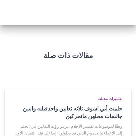
مقالات ذات صلة
تفسيرات مختلفة
حلمت أني اشوف ثلاثه ثعابين واحدقتلته واثنين
جالسات محلهن ماتحركين
وفقًا لموسوعات تفسير الأحلام، يرمز رؤية الثعابين في الحلم
إلى الأعداء والخصوم الذين قد يحاولون إيذاءك. قتل الثعبان الأول