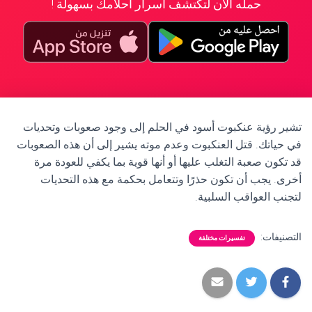
حمله الآن لتكتشف أسرار أحلامك بسهولة !
تشير رؤية عنكبوت أسود في الحلم إلى وجود صعوبات وتحديات
في حياتك. قتل العنكبوت وعدم موته يشير إلى أن هذه الصعوبات
قد تكون صعبة التغلب عليها أو أنها قوية بما يكفي للعودة مرة
أخرى. يجب أن تكون حذرًا وتتعامل بحكمة مع هذه التحديات
لتجنب العواقب السلبية.
التصنيفات:
تفسيرات مختلفة