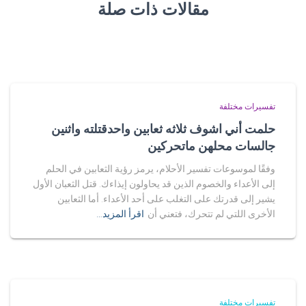
مقالات ذات صلة
تفسيرات مختلفة
حلمت أني اشوف ثلاثه ثعابين واحدقتلته واثنين
جالسات محلهن ماتحركين
وفقًا لموسوعات تفسير الأحلام، يرمز رؤية الثعابين في الحلم
إلى الأعداء والخصوم الذين قد يحاولون إيذاءك. قتل الثعبان الأول
يشير إلى قدرتك على التغلب على أحد الأعداء. أما الثعابين
الأخرى اللتي لم تتحرك، فتعني أن
اقرأ المزيد…
تفسيرات مختلفة