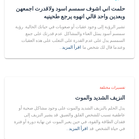
حلمت اني اشوف سمسم اسود ولاقدرت اجمعهن
وبعدين واحد قالي انهوه يرجع طحينيه
تشير الرؤية إلى وجود عقبات أو صعوبات في حياتك الحالية. رؤية
سمسم أسود يمثل العناء والمشاكل. عدم قدرتك على جمع
السمسم يدل على عدم القدرة على التغلب على هذه العقبات.
وعندما قال لك شخص ما
اقرأ المزيد…
تفسيرات مختلفة
النزيف الشديد والموت
يدل الحلم بالنزيف الشديد والموت على وجود مشاكل صحية أو
عاطفية تسبب للشخص القلق والضيق. قد يشير النزيف إلى
فقدان الطاقة والقوة، في حين يعبر الموت عن نهاية دورة أو فترة
في حياة الشخص. قد
اقرأ المزيد…