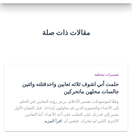
مقالات ذات صلة
تفسيرات مختلفة
حلمت أني اشوف ثلاثه ثعابين واحدقتلته واثنين
جالسات محلهن ماتحركين
وفقًا لموسوعات تفسير الأحلام، يرمز رؤية الثعابين في الحلم
إلى الأعداء والخصوم الذين قد يحاولون إيذاءك. قتل الثعبان الأول
يشير إلى قدرتك على التغلب على أحد الأعداء. أما الثعابين
الأخرى اللتي لم تتحرك، فتعني أن
اقرأ المزيد…