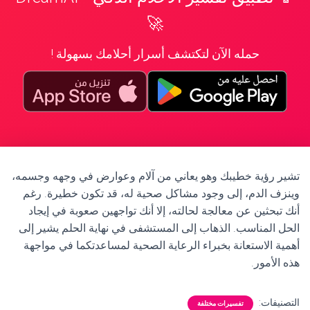
🚀
حمله الآن لتكتشف أسرار أحلامك بسهولة !
تشير رؤية خطيبك وهو يعاني من آلام وعوارض في وجهه وجسمه،
وينزف الدم، إلى وجود مشاكل صحية له، قد تكون خطيرة. رغم
أنك تبحثين عن معالجة لحالته، إلا أنك تواجهين صعوبة في إيجاد
الحل المناسب. الذهاب إلى المستشفى في نهاية الحلم يشير إلى
أهمية الاستعانة بخبراء الرعاية الصحية لمساعدتكما في مواجهة
هذه الأمور.
التصنيفات:
تفسيرات مختلفة