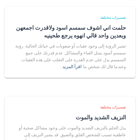
تفسيرات مختلفة
حلمت اني اشوف سمسم اسود ولاقدرت اجمعهن
وبعدين واحد قالي انهوه يرجع طحينيه
تشير الرؤية إلى وجود عقبات أو صعوبات في حياتك الحالية. رؤية
سمسم أسود يمثل العناء والمشاكل. عدم قدرتك على جمع
السمسم يدل على عدم القدرة على التغلب على هذه العقبات.
وعندما قال لك شخص ما
اقرأ المزيد…
تفسيرات مختلفة
النزيف الشديد والموت
يدل الحلم بالنزيف الشديد والموت على وجود مشاكل صحية أو
عاطفية تسبب للشخص القلق والضيق. قد يشير النزيف إلى