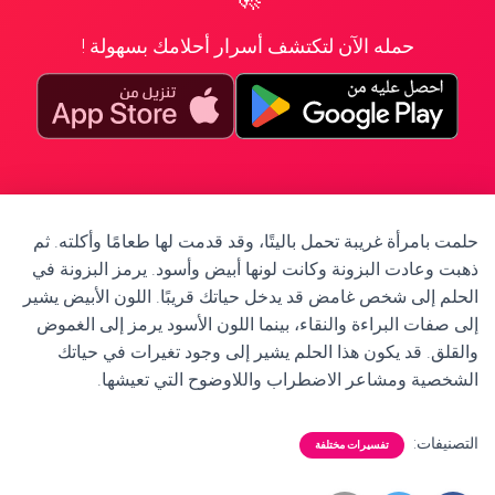
حمله الآن لتكتشف أسرار أحلامك بسهولة !
حلمت بامرأة غريبة تحمل باليتًا، وقد قدمت لها طعامًا وأكلته. ثم
ذهبت وعادت البزونة وكانت لونها أبيض وأسود. يرمز البزونة في
الحلم إلى شخص غامض قد يدخل حياتك قريبًا. اللون الأبيض يشير
إلى صفات البراءة والنقاء، بينما اللون الأسود يرمز إلى الغموض
والقلق. قد يكون هذا الحلم يشير إلى وجود تغيرات في حياتك
الشخصية ومشاعر الاضطراب واللاوضوح التي تعيشها.
التصنيفات:
تفسيرات مختلفة