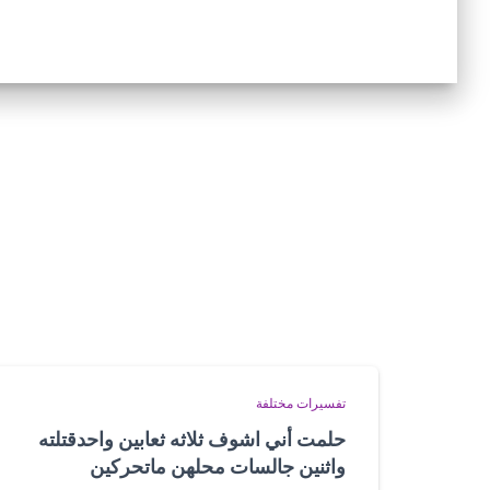
تفسيرات مختلفة
حلمت أني اشوف ثلاثه ثعابين واحدقتلته
واثنين جالسات محلهن ماتحركين