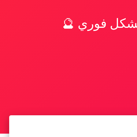
بشكل فوري 🔮