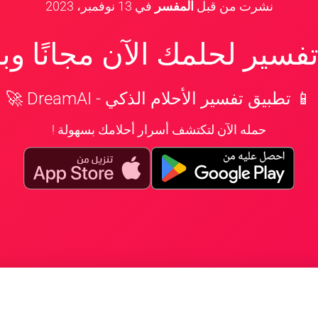
نشرت من قبل
المفسر
في
13 نوفمبر، 2023
سير لحلمك الآن مجانًا و
📱 تطبيق تفسير الأحلام الذكي - DreamAI 🚀
حمله الآن لتكتشف أسرار أحلامك بسهولة !