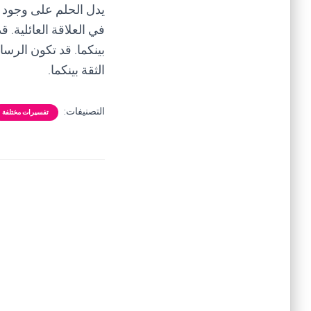
يدل الحلم على وجود ص
في العلاقة العائلية. ق
بينكما. قد تكون الرسا
الثقة بينكما.
التصنيفات:
تفسيرات مختلفة