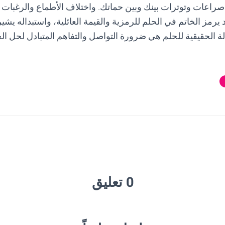
راعات وتوترات بينك وبين حماتك. واختلاف الأطماع والرغبات 
د يرمز الخاتم في الحلم للرمزية والقيمة العائلية، واستبداله يشير 
لة الحقيقية للحلم هي ضرورة التواصل والتفاهم المتبادل لحل الخ
0 تعليق