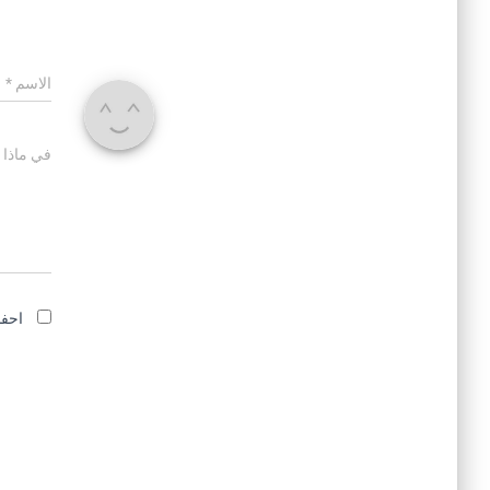
الاسم
*
في ماذا 
احفظ