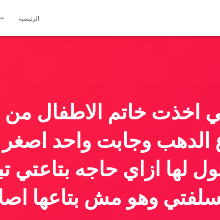
مق
الرئيسية
 اخذت خاتم الاطفال من
ع الدهب وجابت واحد اصغر و
 لها ازاي حاجه بتاعتي تبد
سلفتي وهو مش بتاعها اصلا