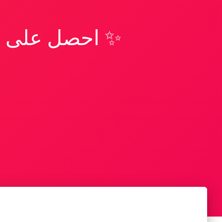
✨ احصل على تف