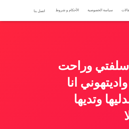
الات
سياسة الخصوصية
الأحكام و شروط
اتصل بنا
 سلفتي وراحت
اديتهوني انا
ليها وتديها