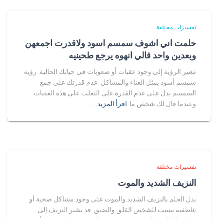
تفسيرات مختلفة
حلمت اني اشوف سمسم اسود ولاقدرت اجمعهن
وبعدين واحد قالي انهوه يرجع طحينيه
تشير الرؤية إلى وجود عقبات أو صعوبات في حياتك الحالية. رؤية
سمسم أسود يمثل العناء والمشاكل. عدم قدرتك على جمع
السمسم يدل على عدم القدرة على التغلب على هذه العقبات.
وعندما قال لك شخص ما
اقرأ المزيد…
تفسيرات مختلفة
النزيف الشديد والموت
يدل الحلم بالنزيف الشديد والموت على وجود مشاكل صحية أو
عاطفية تسبب للشخص القلق والضيق. قد يشير النزيف إلى