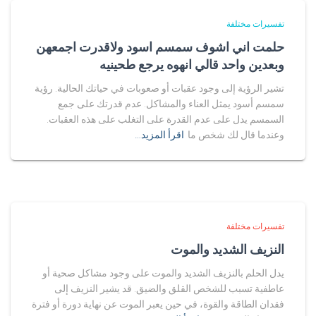
تفسيرات مختلفة
حلمت اني اشوف سمسم اسود ولاقدرت اجمعهن
وبعدين واحد قالي انهوه يرجع طحينيه
تشير الرؤية إلى وجود عقبات أو صعوبات في حياتك الحالية. رؤية
سمسم أسود يمثل العناء والمشاكل. عدم قدرتك على جمع
السمسم يدل على عدم القدرة على التغلب على هذه العقبات.
وعندما قال لك شخص ما
اقرأ المزيد…
تفسيرات مختلفة
النزيف الشديد والموت
يدل الحلم بالنزيف الشديد والموت على وجود مشاكل صحية أو
عاطفية تسبب للشخص القلق والضيق. قد يشير النزيف إلى
فقدان الطاقة والقوة، في حين يعبر الموت عن نهاية دورة أو فترة