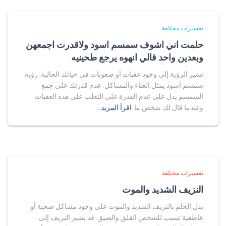
تفسيرات مختلفة
حلمت اني اشوف سمسم اسود ولاقدرت اجمعهن
وبعدين واحد قالي انهوه يرجع طحينيه
تشير الرؤية إلى وجود عقبات أو صعوبات في حياتك الحالية. رؤية
سمسم أسود يمثل العناء والمشاكل. عدم قدرتك على جمع
السمسم يدل على عدم القدرة على التغلب على هذه العقبات.
وعندما قال لك شخص ما
اقرأ المزيد…
تفسيرات مختلفة
النزيف الشديد والموت
يدل الحلم بالنزيف الشديد والموت على وجود مشاكل صحية أو
عاطفية تسبب للشخص القلق والضيق. قد يشير النزيف إلى