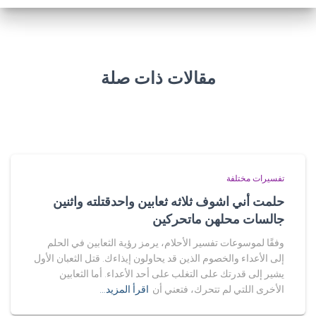
مقالات ذات صلة
تفسيرات مختلفة
حلمت أني اشوف ثلاثه ثعابين واحدقتلته واثنين
جالسات محلهن ماتحركين
وفقًا لموسوعات تفسير الأحلام، يرمز رؤية الثعابين في الحلم
إلى الأعداء والخصوم الذين قد يحاولون إيذاءك. قتل الثعبان الأول
يشير إلى قدرتك على التغلب على أحد الأعداء. أما الثعابين
الأخرى اللتي لم تتحرك، فتعني أن
اقرأ المزيد…