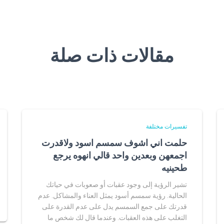
مقالات ذات صلة
تفسيرات مختلفة
حلمت اني اشوف سمسم اسود ولاقدرت
اجمعهن وبعدين واحد قالي انهوه يرجع
طحينيه
تشير الرؤية إلى وجود عقبات أو صعوبات في حياتك
الحالية. رؤية سمسم أسود يمثل العناء والمشاكل. عدم
قدرتك على جمع السمسم يدل على عدم القدرة على
التغلب على هذه العقبات. وعندما قال لك شخص ما