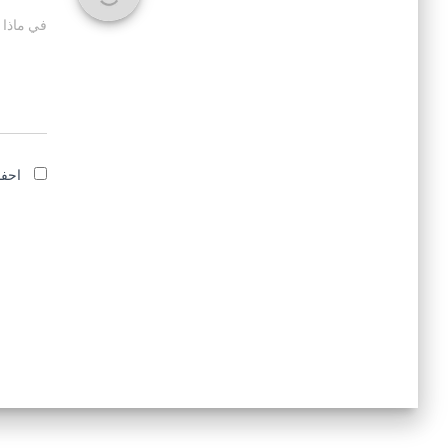
في ماذا 
احفظ