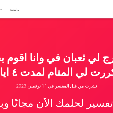
مق
الرئيسية
 لي ثعبان في وانا اقوم ب
ررت لي المنام لمدت ٤ ايام
نشرت من قبل
المفسر
في
11 نوفمبر، 2023
سير لحلمك الآن مجانًا و