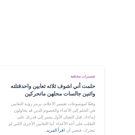
تفسيرات مختلفة
حلمت أني اشوف ثلاثه ثعابين واحدقتلته
واثنين جالسات محلهن ماتحركين
وفقًا لموسوعات تفسير الأحلام، يرمز رؤية الثعابين
في الحلم إلى الأعداء والخصوم الذين قد يحاولون
إيذاءك. قتل الثعبان الأول يشير إلى قدرتك على
التغلب على أحد الأعداء. أما الثعابين الأخرى اللتي لم
تتحرك، فتعني أن
اقرأ المزيد…