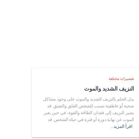
تفسيرات مختلفة
النزيف الشديد والموت
يدل الحلم بالنزيف الشديد والموت على وجود مشاكل
صحية أو عاطفية تسبب للشخص القلق والضيق. قد
يشير النزيف إلى فقدان الطاقة والقوة، في حين يعبر
الموت عن نهاية دورة أو فترة في حياة الشخص. قد
اقرأ المزيد…