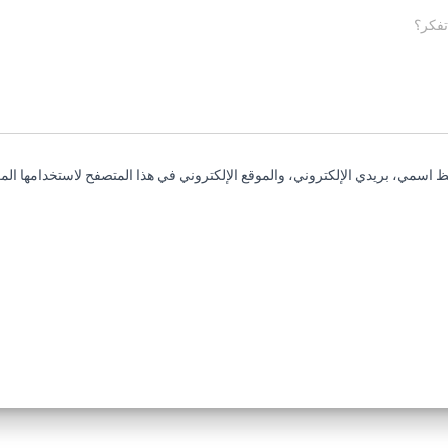
تفكر؟
 اسمي، بريدي الإلكتروني، والموقع الإلكتروني في هذا المتصفح لاستخدامها المر