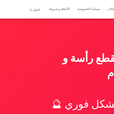
الات
سياسة الخصوصية
الأحكام و شروط
اتصل بنا
قطع رأسة و
بشكل فوري 🔮