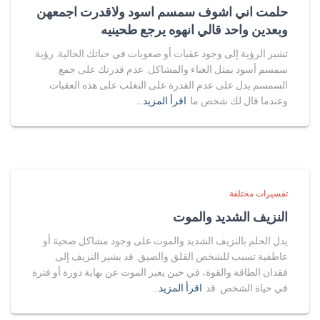
حلمت اني اشوف سمسم اسود ولاقدرت اجمعهن
وبعدين واحد قالي انهوه يرجع طحينيه
تشير الرؤية إلى وجود عقبات أو صعوبات في حياتك الحالية. رؤية
سمسم أسود يمثل العناء والمشاكل. عدم قدرتك على جمع
السمسم يدل على عدم القدرة على التغلب على هذه العقبات.
وعندما قال لك شخص ما
اقرأ المزيد…
تفسيرات مختلفة
النزيف الشديد والموت
يدل الحلم بالنزيف الشديد والموت على وجود مشاكل صحية أو
عاطفية تسبب للشخص القلق والضيق. قد يشير النزيف إلى
فقدان الطاقة والقوة، في حين يعبر الموت عن نهاية دورة أو فترة
في حياة الشخص. قد
اقرأ المزيد…