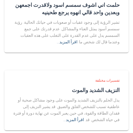
حلمت اني اشوف سمسم اسود ولاقدرت اجمعهن
وبعدين واحد قالي انهوه يرجع طحينيه
تشير الرؤية إلى وجود عقبات أو صعوبات في حياتك الحالية. رؤية
سمسم أسود يمثل العناء والمشاكل. عدم قدرتك على جمع
السمسم يدل على عدم القدرة على التغلب على هذه العقبات.
وعندما قال لك شخص ما
اقرأ المزيد…
تفسيرات مختلفة
النزيف الشديد والموت
يدل الحلم بالنزيف الشديد والموت على وجود مشاكل صحية أو
عاطفية تسبب للشخص القلق والضيق. قد يشير النزيف إلى
فقدان الطاقة والقوة، في حين يعبر الموت عن نهاية دورة أو فترة
في حياة الشخص. قد
اقرأ المزيد…