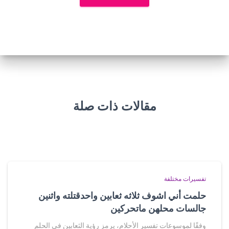
مقالات ذات صلة
تفسيرات مختلفة
حلمت أني اشوف ثلاثه ثعابين واحدقتلته واثنين
جالسات محلهن ماتحركين
وفقًا لموسوعات تفسير الأحلام، يرمز رؤية الثعابين في الحلم