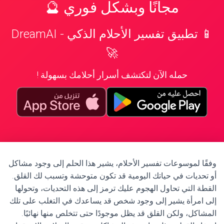
مجانًا وبشكل فوري 🔮
📱 تطبيق تفسير الأحلام الذكي - DreamAI
🚀
حمله الآن لتكتشف أسرار أحلامك بسهولة !
وفقًا لموسوعات تفسير الأحلام، يشير هذا الحلم إلى وجود مشاكل
أو تحديات في حياتك اليومية قد تكون متوحشة وتسبب لك القلق.
القطة التي تحاول الهجوم عليك ترمز إلى هذه التحديات، وتحولها
إلى امرأة يشير إلى وجود شخص قد يساعدك في التغلب على تلك
المشاكل، ولكن القلق قد يظل موجودًا حتى تتخلص منها نهائيًا.