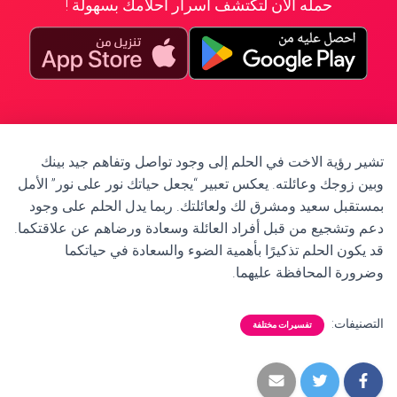
حمله الآن لتكتشف أسرار أحلامك بسهولة !
تشير رؤية الاخت في الحلم إلى وجود تواصل وتفاهم جيد بينك
وبين زوجك وعائلته. يعكس تعبير “يجعل حياتك نور على نور” الأمل
بمستقبل سعيد ومشرق لك ولعائلتك. ربما يدل الحلم على وجود
دعم وتشجيع من قبل أفراد العائلة وسعادة ورضاهم عن علاقتكما.
قد يكون الحلم تذكيرًا بأهمية الضوء والسعادة في حياتكما
وضرورة المحافظة عليهما.
التصنيفات:
تفسيرات مختلفة