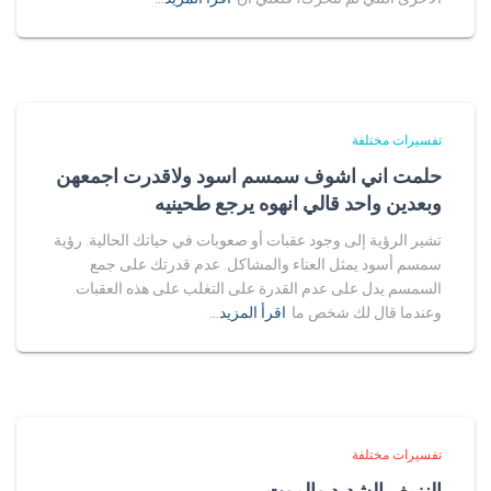
تفسيرات مختلفة
حلمت اني اشوف سمسم اسود ولاقدرت اجمعهن
وبعدين واحد قالي انهوه يرجع طحينيه
تشير الرؤية إلى وجود عقبات أو صعوبات في حياتك الحالية. رؤية
سمسم أسود يمثل العناء والمشاكل. عدم قدرتك على جمع
السمسم يدل على عدم القدرة على التغلب على هذه العقبات.
وعندما قال لك شخص ما
اقرأ المزيد…
تفسيرات مختلفة
النزيف الشديد والموت