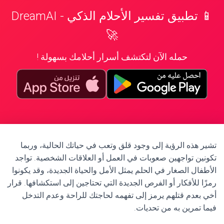
📱 تطبيق تفسير الأحلام الذكي - DreamAI
🚀
حمله الآن لتكتشف أسرار أحلامك بسهولة !
تشير هذه الرؤية إلى وجود قلق وتعب في حياتك الحالية، وربما
تكونين تواجهين صعوبات في العمل أو العلاقات الشخصية. تواجد
الأطفال الصغار في الحلم يمثل الأمل والحياة الجديدة، وقد يكونوا
رمزًا للأفكار أو الفرص الجديدة التي تحتاجين إلى استكشافها. قرار
أخي بعدم قتلهم يرمز إلى تفهمه لحاجتك للراحة وعدم التدخل
فيما تمرين به من تحديات.