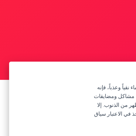
قياً وعذباً، فإنه
إلى مشاكل ومضايقات
هر من الذنوب. إلا
خذ في الاعتبار سياق