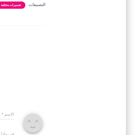
التصنيفات:
تفسيرات مختلفة
الاسم
*
في ماذا 