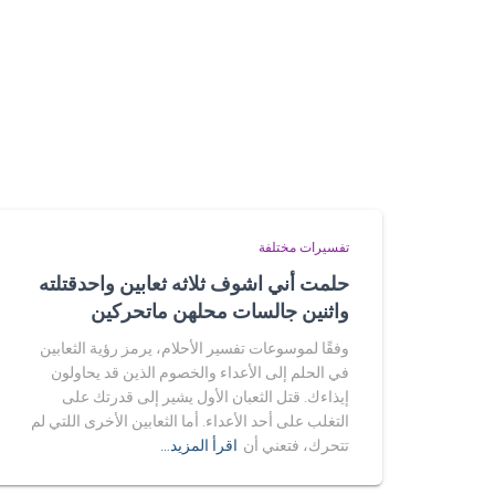
تفسيرات مختلفة
حلمت أني اشوف ثلاثه ثعابين واحدقتلته
واثنين جالسات محلهن ماتحركين
وفقًا لموسوعات تفسير الأحلام، يرمز رؤية الثعابين
في الحلم إلى الأعداء والخصوم الذين قد يحاولون
إيذاءك. قتل الثعبان الأول يشير إلى قدرتك على
التغلب على أحد الأعداء. أما الثعابين الأخرى اللتي لم
تتحرك، فتعني أن
اقرأ المزيد…