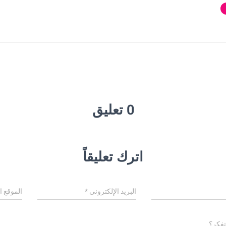
0 تعليق
اترك تعليقاً
البريد الإلكتروني
*
الموقع ا
تفكر؟