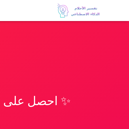
✨ احصل على تف