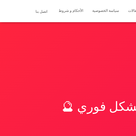
الات
سياسة الخصوصية
الأحكام و شروط
اتصل بنا
بشكل فوري 🔮