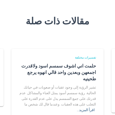
مقالات ذات صلة
تفسيرات مختلفة
حلمت اني اشوف سمسم اسود ولاقدرت
اجمعهن وبعدين واحد قالي انهوه يرجع
طحينيه
تشير الرؤية إلى وجود عقبات أو صعوبات في حياتك
الحالية. رؤية سمسم أسود يمثل العناء والمشاكل. عدم
قدرتك على جمع السمسم يدل على عدم القدرة على
التغلب على هذه العقبات. وعندما قال لك شخص ما
اقرأ المزيد…