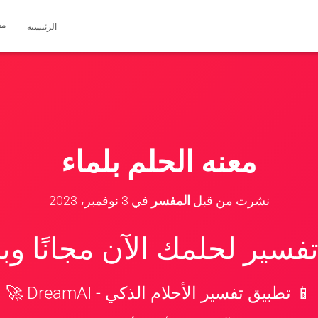
مق
الرئيسية
معنه الحلم بلماء
نشرت من قبل
المفسر
في
3 نوفمبر، 2023
سير لحلمك الآن مجانًا و
📱 تطبيق تفسير الأحلام الذكي - DreamAI 🚀