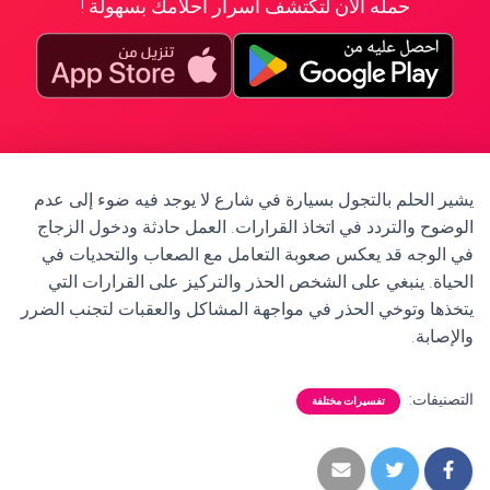
حمله الآن لتكتشف أسرار أحلامك بسهولة !
يشير الحلم بالتجول بسيارة في شارع لا يوجد فيه ضوء إلى عدم
الوضوح والتردد في اتخاذ القرارات. العمل حادثة ودخول الزجاج
في الوجه قد يعكس صعوبة التعامل مع الصعاب والتحديات في
الحياة. ينبغي على الشخص الحذر والتركيز على القرارات التي
يتخذها وتوخي الحذر في مواجهة المشاكل والعقبات لتجنب الضرر
والإصابة.
التصنيفات:
تفسيرات مختلفة