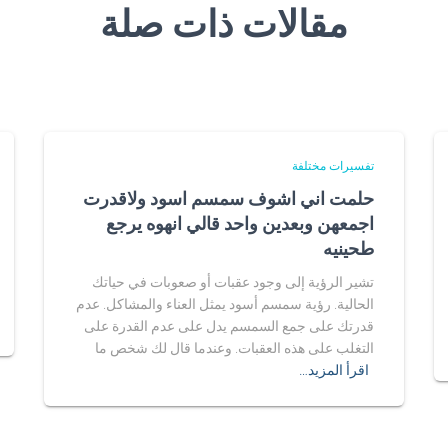
مقالات ذات صلة
تفسيرات مختلفة
حلمت اني اشوف سمسم اسود ولاقدرت
اجمعهن وبعدين واحد قالي انهوه يرجع
طحينيه
تشير الرؤية إلى وجود عقبات أو صعوبات في حياتك
الحالية. رؤية سمسم أسود يمثل العناء والمشاكل. عدم
قدرتك على جمع السمسم يدل على عدم القدرة على
التغلب على هذه العقبات. وعندما قال لك شخص ما
اقرأ المزيد…