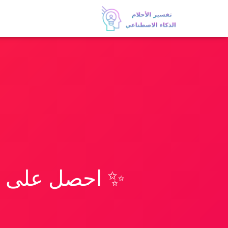
✨ احصل على تف