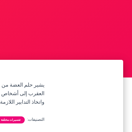
يشير حلم العضة من ق
العقرب إلى أشخاص سا
واتخاذ التدابير اللا
التصنيفات:
تفسيرات مختلفة