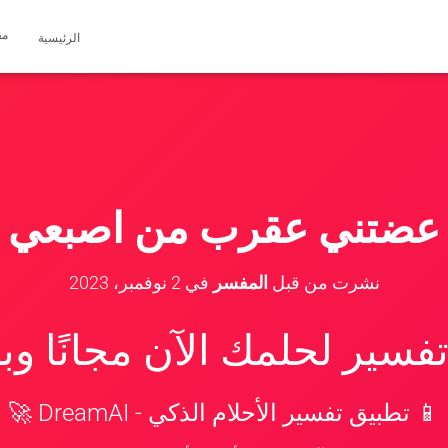
مق
الرئيسية
عضتني عقرب من اصبعي
نشرت من قبل
المفسر
في
2 نوفمبر، 2023
سير لحلمك الآن مجانًا و
📱 تطبيق تفسير الأحلام الذكي - DreamAI 🚀