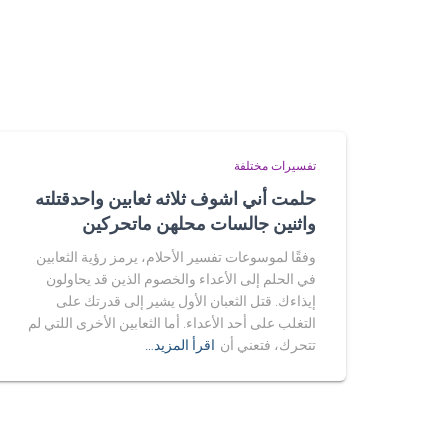
تفسيرات مختلفة
حلمت أني اشوف ثلاثه ثعابين واحدقتلته
واثنين جالسات محلهن ماتحركين
وفقًا لموسوعات تفسير الأحلام، يرمز رؤية الثعابين
في الحلم إلى الأعداء والخصوم الذين قد يحاولون
إيذاءك. قتل الثعبان الأول يشير إلى قدرتك على
التغلب على أحد الأعداء. أما الثعابين الأخرى اللتي لم
تتحرك، فتعني أن
اقرأ المزيد…