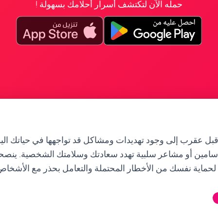
حمله الآن لتكتشف أسرار أحلامك بسهولة !
بل عقرب إلى وجود تهديدات ومشاكل قد تواجهها في حياتك اليو
مين أو مشاعر سلبية تهدد سعادتك وسلامتك الشخصية. ينصحك
زمة لحماية نفسك من الأخطار المحتملة والتعامل بحذر مع الأشخا