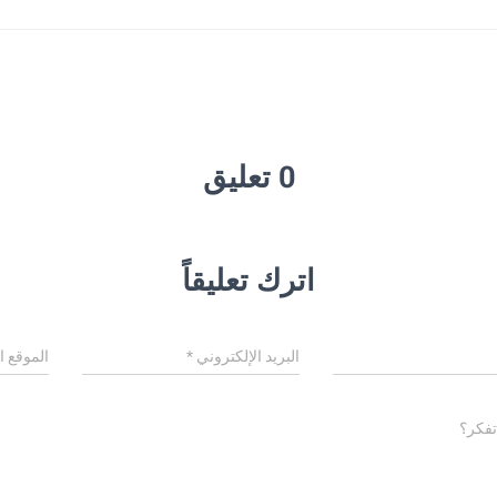
0 تعليق
اترك تعليقاً
البريد الإلكتروني
*
الموقع ا
تفكر؟