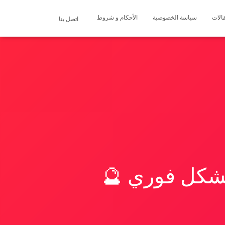
الات
سياسة الخصوصية
الأحكام و شروط
اتصل بنا
بشكل فوري 🔮