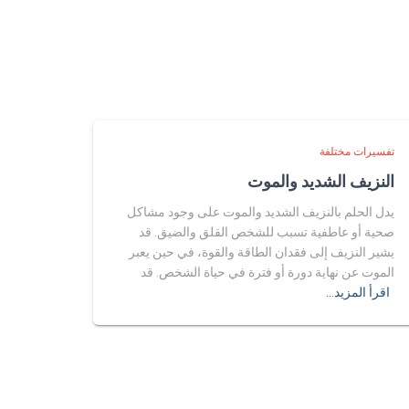
تفسيرات مختلفة
النزيف الشديد والموت
يدل الحلم بالنزيف الشديد والموت على وجود مشاكل
صحية أو عاطفية تسبب للشخص القلق والضيق. قد
يشير النزيف إلى فقدان الطاقة والقوة، في حين يعبر
الموت عن نهاية دورة أو فترة في حياة الشخص. قد
اقرأ المزيد…