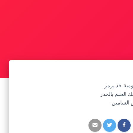
مية. قد يرمز
 الحلم بالحذر
ص السامين.