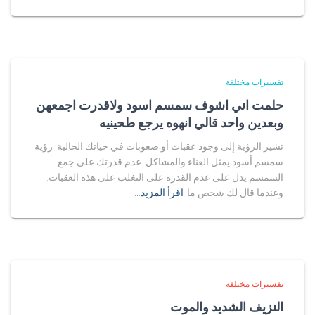
تفسيرات مختلفة
حلمت اني اشوف سمسم اسود ولاقدرت اجمعهن
وبعدين واحد قالي انهوه يرجع طحينيه
تشير الرؤية إلى وجود عقبات أو صعوبات في حياتك الحالية. رؤية
سمسم أسود يمثل العناء والمشاكل. عدم قدرتك على جمع
السمسم يدل على عدم القدرة على التغلب على هذه العقبات.
وعندما قال لك شخص ما
اقرأ المزيد…
تفسيرات مختلفة
النزيف الشديد والموت