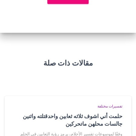
مقالات ذات صلة
تفسيرات مختلفة
حلمت أني اشوف ثلاثه ثعابين واحدقتلته واثنين
جالسات محلهن ماتحركين
وفقًا لموسوعات تفسير الأحلام، يرمز رؤية الثعابين في الحلم