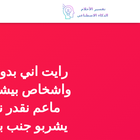
رايت اني بدول
واشخاص بيشر
ماعم نقدر 
يشربو جنب بي