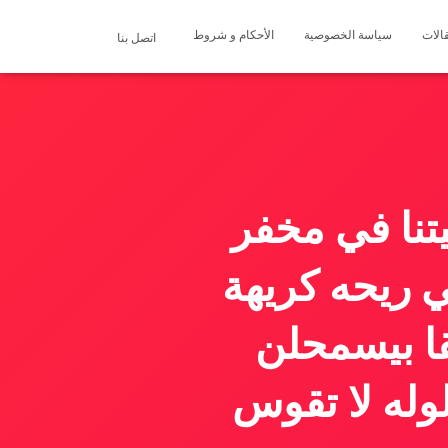
الات
سياسة الخصوصية
الأحكام و شروط
اتصل بنا
يتنا في مخفر
ريحه كريهة
ا بيسمحلن
وله لا تقوس