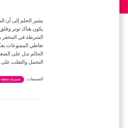
يشير الحلم إلى أن ا
يكون هناك توتر وقلق 
الشرطة في المخفر يمث
تعاطي الممنوعات يعك
الحالم تدل على الضغوط
التحمل والتغلب على ا
التصنيفات:
تفسيرات مختلفة