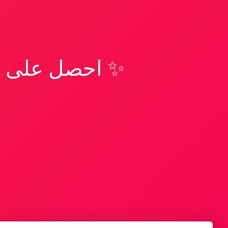
✨ احصل على تف