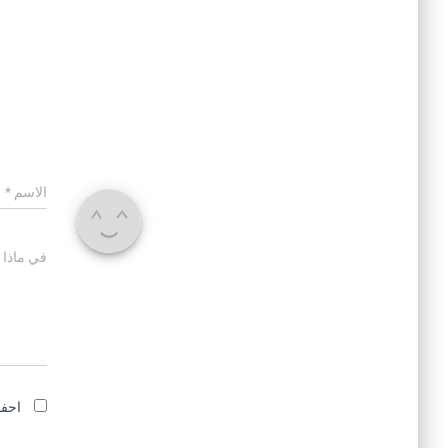
الاسم
*
في ماذا 
احفظ