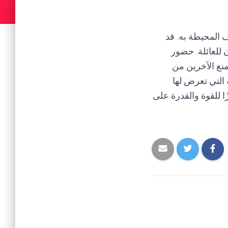
 المحيطة به. قد
 للعائلة. حضور
نع الآخرين من
التي تعرض لها
ا للقوة والقدرة على