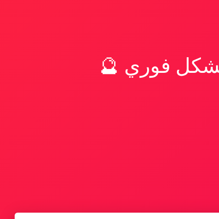
بشكل فوري 🔮