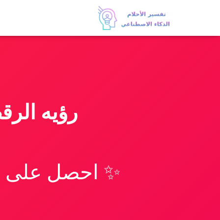
رؤيه الرق
✨ احصل على تف