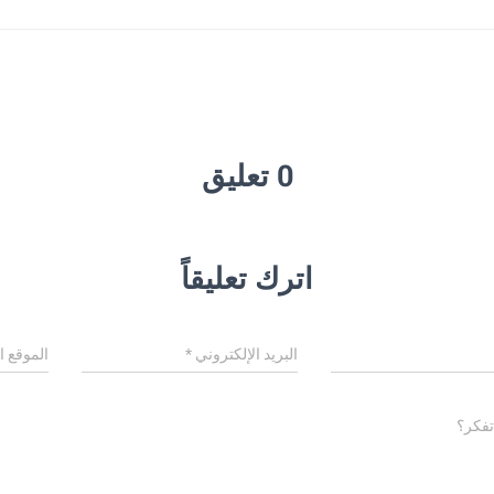
0 تعليق
اترك تعليقاً
البريد الإلكتروني
*
الموقع ا
تفكر؟