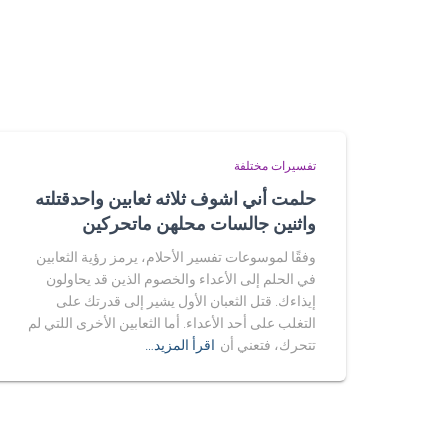
تفسيرات مختلفة
حلمت أني اشوف ثلاثه ثعابين واحدقتلته
واثنين جالسات محلهن ماتحركين
وفقًا لموسوعات تفسير الأحلام، يرمز رؤية الثعابين
في الحلم إلى الأعداء والخصوم الذين قد يحاولون
إيذاءك. قتل الثعبان الأول يشير إلى قدرتك على
التغلب على أحد الأعداء. أما الثعابين الأخرى اللتي لم
تتحرك، فتعني أن
اقرأ المزيد…