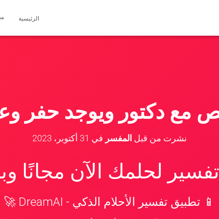
مق
الرئيسية
ص مع دكتور ويوجد حفر وع
نشرت من قبل
المفسر
في
31 أكتوبر، 2023
سير لحلمك الآن مجانًا و
📱 تطبيق تفسير الأحلام الذكي - DreamAI 🚀