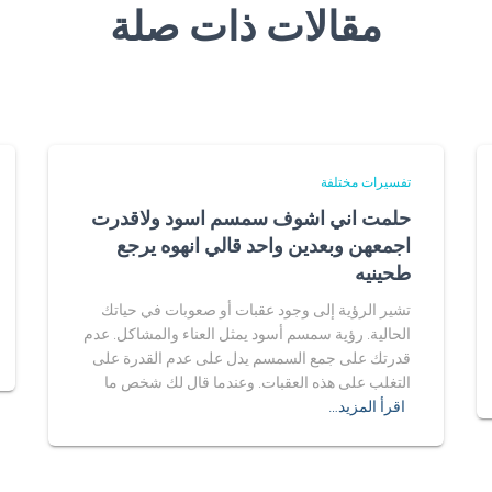
مقالات ذات صلة
تفسيرات مختلفة
حلمت اني اشوف سمسم اسود ولاقدرت
اجمعهن وبعدين واحد قالي انهوه يرجع
طحينيه
تشير الرؤية إلى وجود عقبات أو صعوبات في حياتك
الحالية. رؤية سمسم أسود يمثل العناء والمشاكل. عدم
قدرتك على جمع السمسم يدل على عدم القدرة على
التغلب على هذه العقبات. وعندما قال لك شخص ما
اقرأ المزيد…