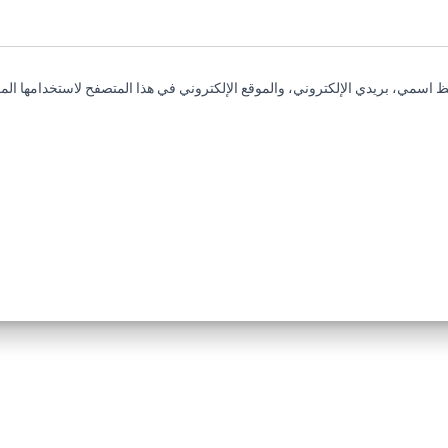
 اسمي، بريدي الإلكتروني، والموقع الإلكتروني في هذا المتصفح لاستخدامها المر