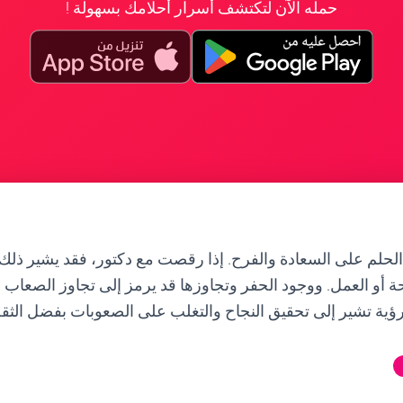
حمله الآن لتكتشف أسرار أحلامك بسهولة !
لحلم على السعادة والفرح. إذا رقصت مع دكتور، فقد يشير ذلك 
أو العمل. ووجود الحفر وتجاوزها قد يرمز إلى تجاوز الصعاب وا
ؤية تشير إلى تحقيق النجاح والتغلب على الصعوبات بفضل الثقة