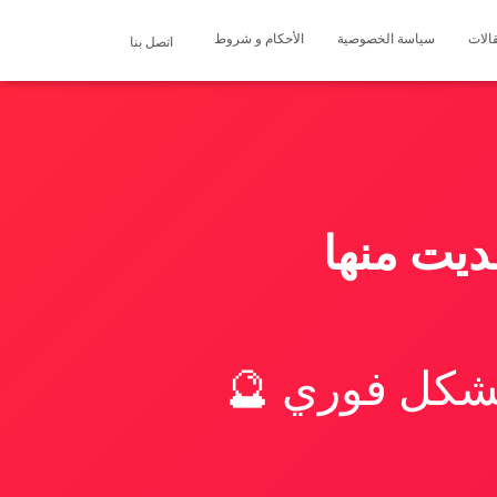
الات
سياسة الخصوصية
الأحكام و شروط
اتصل بنا
ديت منها
بشكل فوري 🔮