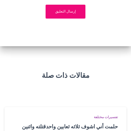
مقالات ذات صلة
تفسيرات مختلفة
حلمت أني اشوف ثلاثه ثعابين واحدقتلته واثنين