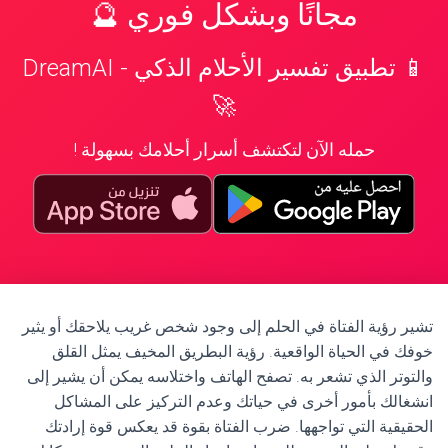
مجانًا وبشكل فوري 🔮
📱 تطبيق تفسير الأحلام الذكي - DreamAI
🚀
حمله الآن لتكتشف أسرار أحلامك بسهولة !
تشير رؤية الفتاة في الحلم إلى وجود شخص غريب يلاحقك أو يثير
خوفك في الحياة الواقعية. رؤية البطريق المخيف يمثل القلق
والتوتر الذي تشعر به. تصفح الهاتف واختلاسه يمكن أن يشير إلى
انشغالك بأمور أخرى في حياتك وعدم التركيز على المشاكل
الحقيقية التي تواجهها. ضرب الفتاة بقوة قد يعكس قوة إرادتك