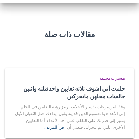
مقالات ذات صلة
تفسيرات مختلفة
حلمت أني اشوف ثلاثه ثعابين واحدقتلته واثنين
جالسات محلهن ماتحركين
وفقًا لموسوعات تفسير الأحلام، يرمز رؤية الثعابين في الحلم
إلى الأعداء والخصوم الذين قد يحاولون إيذاءك. قتل الثعبان الأول
يشير إلى قدرتك على التغلب على أحد الأعداء. أما الثعابين
الأخرى اللتي لم تتحرك، فتعني أن
اقرأ المزيد…