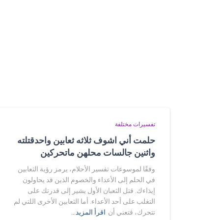
تفسيرات مختلفة
حلمت أني اشوف ثلاثه ثعابين واحدقتلته
واثنين جالسات محلهن ماتحركين
وفقًا لموسوعات تفسير الأحلام، يرمز رؤية الثعابين
في الحلم إلى الأعداء والخصوم الذين قد يحاولون
إيذاءك. قتل الثعبان الأول يشير إلى قدرتك على
التغلب على أحد الأعداء. أما الثعابين الأخرى اللتي لم
تتحرك، فتعني أن
اقرأ المزيد…