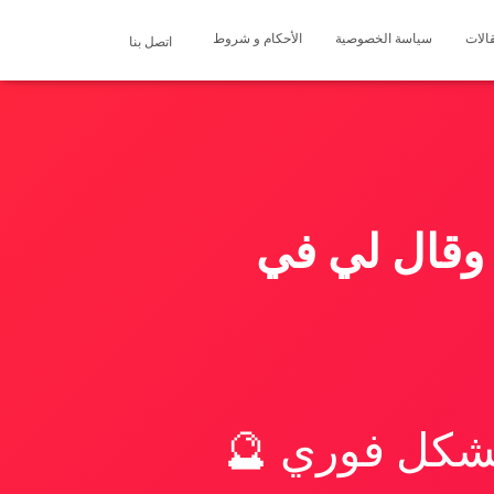
الات
سياسة الخصوصية
الأحكام و شروط
اتصل بنا
 وقال لي في
بشكل فوري 🔮