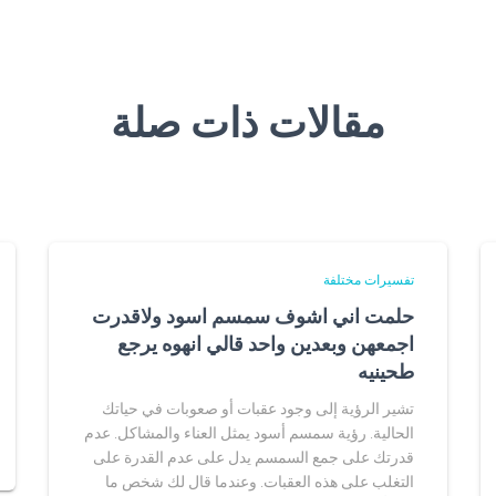
مقالات ذات صلة
تفسيرات مختلفة
حلمت اني اشوف سمسم اسود ولاقدرت
اجمعهن وبعدين واحد قالي انهوه يرجع
طحينيه
تشير الرؤية إلى وجود عقبات أو صعوبات في حياتك
الحالية. رؤية سمسم أسود يمثل العناء والمشاكل. عدم
قدرتك على جمع السمسم يدل على عدم القدرة على
التغلب على هذه العقبات. وعندما قال لك شخص ما