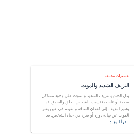
تفسيرات مختلفة
النزيف الشديد والموت
يدل الحلم بالنزيف الشديد والموت على وجود مشاكل
صحية أو عاطفية تسبب للشخص القلق والضيق. قد
يشير النزيف إلى فقدان الطاقة والقوة، في حين يعبر
الموت عن نهاية دورة أو فترة في حياة الشخص. قد
اقرأ المزيد…