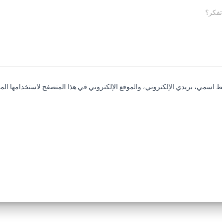
تفكر؟
 اسمي، بريدي الإلكتروني، والموقع الإلكتروني في هذا المتصفح لاستخدامها المر