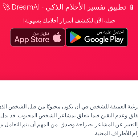
📱 تطبيق تفسير الأحلام الذكي - DreamAI 🚀
حمله الآن لتكتشف أسرار أحلامك بسهولة !
الرغبة العميقة للشخص في أن يكون محبوبًا من قبل الشخص الذ
القلق وعدم اليقين فيما يتعلق بمشاعر الشخص المحبوب. قد يدل ا
التعبير عن المشاعر بصراحة وصدق. من المهم أن يتم التعامل مع
م للأطراف المعنية.