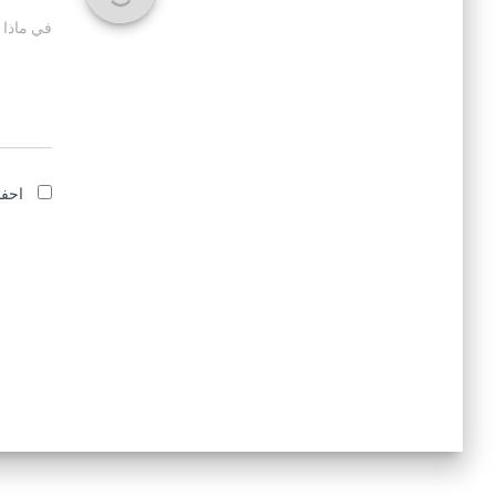
في ماذا 
احفظ