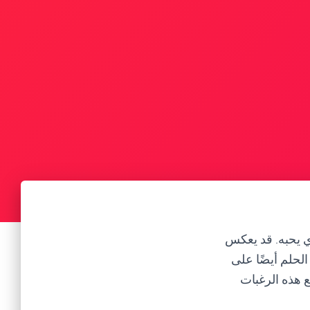
ي يحبه. قد يعكس
لحلم أيضًا على
 هذه الرغبات