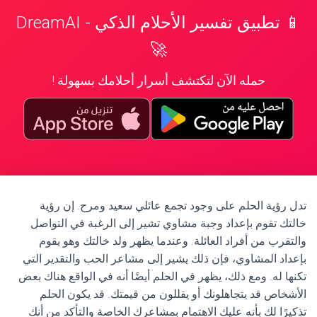
📱 تطبيق تفسير الأحلام الذكي - DreamAI
🚀
حمله الآن لتكتشف أسرار أحلامك بسهولة !
تدل رؤية الحلم على وجود تجمع عائلي سعيد ومرح. إن رؤية
خالتك تقوم بإعداد وجبة مشاوي تشير إلى الرغبة في التواصل
والتقرب من أفراد العائلة. وعندما يظهر ولد خالتك وهو يقوم
بإعداد المشاوي، فإن ذلك يشير إلى مشاعر الحب والتقدير التي
تكنها له. ومع ذلك، يظهر في الحلم أيضًا أنه في الواقع هناك بعض
الأشخاص قد يتجاهلونك أو يقللون من قيمتك. قد يكون الحلم
تذكيرًا لك بأنه عليك الاهتمام بمشاعرك الخاصة والتأكد من أنك