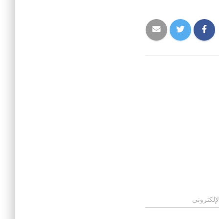
لإلكتروني