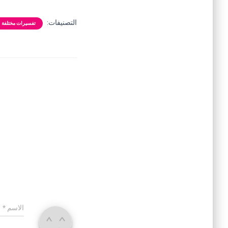
التصنيفات:
تفسيرات مختلفة
الاسم
*