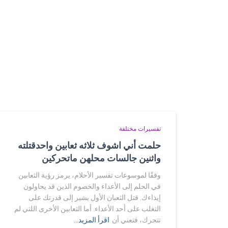
تفسيرات مختلفة
حلمت أني اشوف ثلاثه ثعابين واحدقتلته
واثنين جالسات محلهن ماتحركين
وفقًا لموسوعات تفسير الأحلام، يرمز رؤية الثعابين
في الحلم إلى الأعداء والخصوم الذين قد يحاولون
إيذاءك. قتل الثعبان الأول يشير إلى قدرتك على
التغلب على أحد الأعداء. أما الثعابين الأخرى اللتي لم
تتحرك، فتعني أن
اقرأ المزيد…