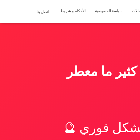
الات
سياسة الخصوصية
الأحكام و شروط
اتصل بنا
كثير ما معطر
بشكل فوري 🔮