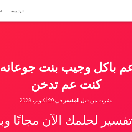
مق
الرئيسية
 عم باكل وجيب بنت جوعانه 
كنت عم تدخن
نشرت من قبل
المفسر
في
29 أكتوبر، 2023
سير لحلمك الآن مجانًا و