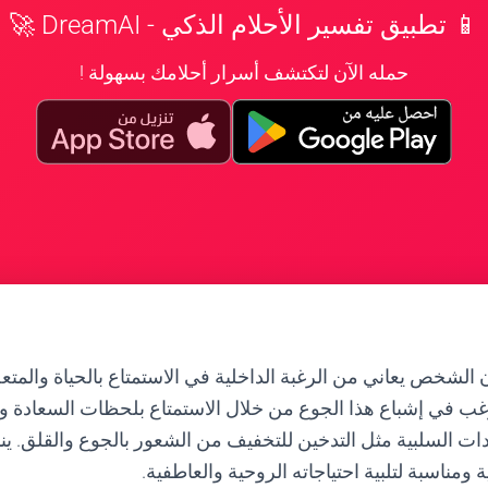
📱 تطبيق تفسير الأحلام الذكي - DreamAI 🚀
حمله الآن لتكتشف أسرار أحلامك بسهولة !
 الشخص يعاني من الرغبة الداخلية في الاستمتاع بالحياة والمتع
ب في إشباع هذا الجوع من خلال الاستمتاع بلحظات السعادة وا
دات السلبية مثل التدخين للتخفيف من الشعور بالجوع والقلق.
ناسبة لتلبية احتياجاته الروحية والعاطفية.