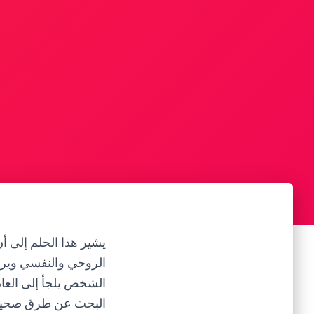
يشير هذا الحلم إلى أن
الروحي والنفسي ويرغ
الشخص يلجأ إلى العا
البحث عن طرق صحية وم