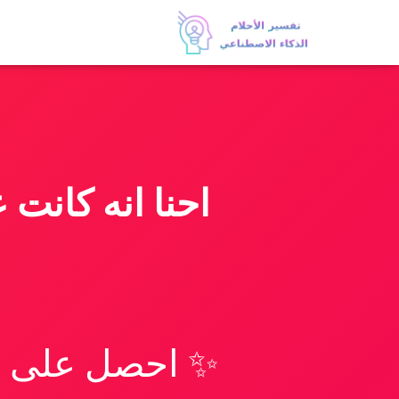
احنا انه كانت
✨ احصل على تف