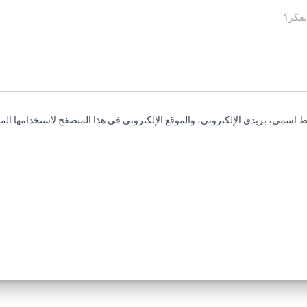
تفكر؟
 اسمي، بريدي الإلكتروني، والموقع الإلكتروني في هذا المتصفح لاستخدامها المر