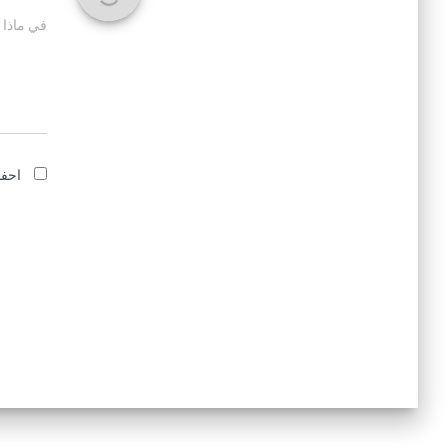
في ماذا 
احفظ