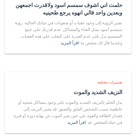
حلمت اني اشوف سمسم اسود ولاقدرت اجمعهن
وبعدين واحد قالي انهوه يرجع طحينيه
تشير الرؤية إلى وجود عقبات أو صعوبات في حياتك الحالية. رؤية
سمسم أسود يمثل العناء والمشاكل. عدم قدرتك على جمع
السمسم يدل على عدم القدرة على التغلب على هذه العقبات.
وعندما قال لك شخص ما
اقرأ المزيد…
تفسيرات مختلفة
النزيف الشديد والموت
يدل الحلم بالنزيف الشديد والموت على وجود مشاكل صحية أو
عاطفية تسبب للشخص القلق والضيق. قد يشير النزيف إلى
فقدان الطاقة والقوة، في حين يعبر الموت عن نهاية دورة أو فترة
في حياة الشخص. قد
اقرأ المزيد…