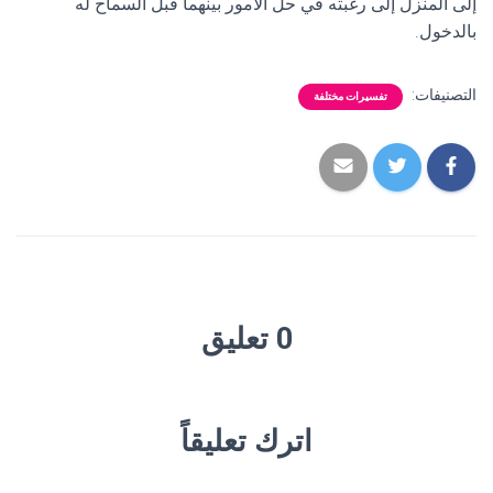
إلى المنزل إلى رغبته في حل الأمور بينهما قبل السماح له
بالدخول.
التصنيفات:
تفسيرات مختلفة
0 تعليق
اترك تعليقاً