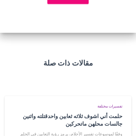
مقالات ذات صلة
تفسيرات مختلفة
حلمت أني اشوف ثلاثه ثعابين واحدقتلته واثنين
جالسات محلهن ماتحركين
وفقًا لموسوعات تفسير الأحلام، يرمز رؤية الثعابين في الحلم