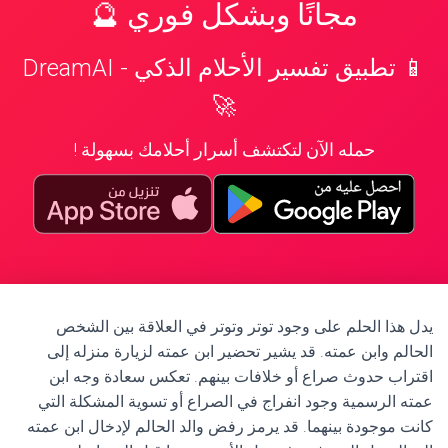
مجانًا وبشكل فوري 🔮
📱 تطبيق تفسير الأحلام الذكي - DreamAI
🚀
حمله الآن لتكتشف أسرار أحلامك بسهولة !
يدل هذا الحلم على وجود توتر وتوتر في العلاقة بين الشخص
الحالم وابن عمته. قد يشير تحضير ابن عمته لزيارة منزله إلى
اقتراب حدوث صراع أو خلافات بينهم. تعكس سعادة وجه ابن
عمته الرسمية وجود انفراج في الصراع أو تسوية المشكلة التي
كانت موجودة بينهما. قد يرمز رفض والد الحالم لإدخال ابن عمته