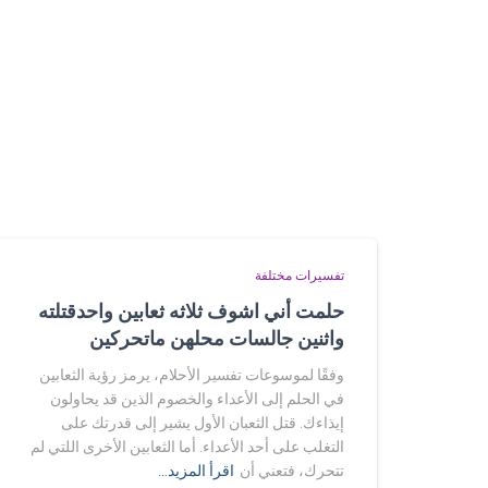
تفسيرات مختلفة
حلمت أني اشوف ثلاثه ثعابين واحدقتلته
واثنين جالسات محلهن ماتحركين
وفقًا لموسوعات تفسير الأحلام، يرمز رؤية الثعابين
في الحلم إلى الأعداء والخصوم الذين قد يحاولون
إيذاءك. قتل الثعبان الأول يشير إلى قدرتك على
التغلب على أحد الأعداء. أما الثعابين الأخرى اللتي لم
تتحرك، فتعني أن
اقرأ المزيد…