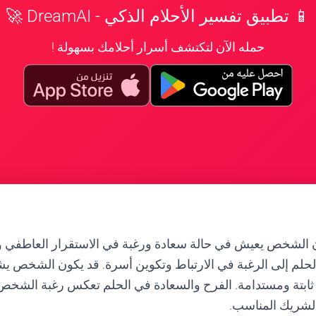
📱 تطبيق تفسير الأحلام الذكي - DreamAI 🚀
حمله الآن لتكتشف أسرار أحلامك بسهولة !
ن الشخص يعيش في حالة سعادة ورغبة في الاستقرار العاطفي و
الحلم إلى الرغبة في الارتباط وتكوين أسرة. قد يكون الشخص يشع
ثابتة ومستدامة. الفرح والسعادة في الحلم تعكس رغبة الشخ
الشريك المناسب.