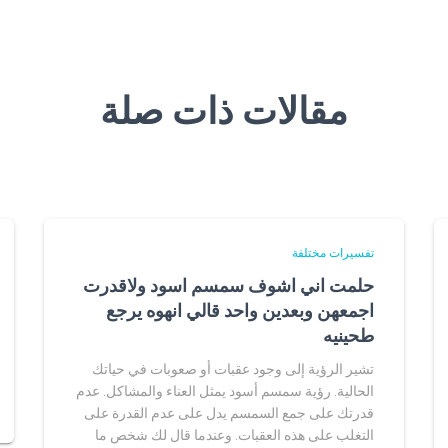
مقالات ذات صلة
تفسيرات مختلفة
حلمت اني اشوف سمسم اسود ولاقدرت
اجمعهن وبعدين واحد قالي انهوه يرجع
طحينيه
تشير الرؤية إلى وجود عقبات أو صعوبات في حياتك
الحالية. رؤية سمسم أسود يمثل العناء والمشاكل. عدم
قدرتك على جمع السمسم يدل على عدم القدرة على
التغلب على هذه العقبات. وعندما قال لك شخص ما