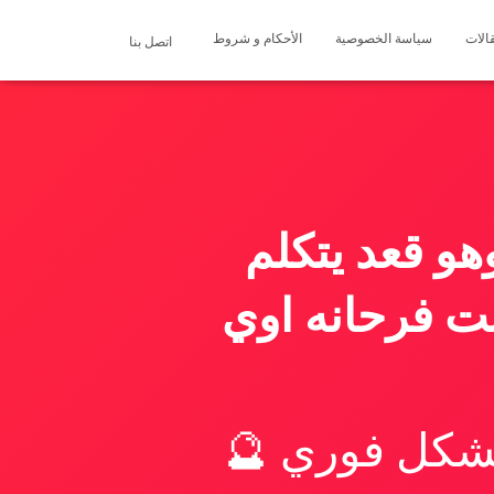
الات
سياسة الخصوصية
الأحكام و شروط
اتصل بنا
هو قعد يتكلم
نت فرحانه اوي
بشكل فوري 🔮