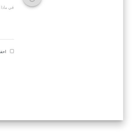
في ماذا 
احفظ