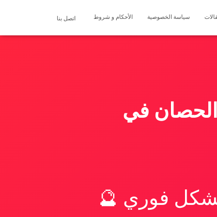
الات
سياسة الخصوصية
الأحكام و شروط
اتصل بنا
 الحصان في
بشكل فوري 🔮