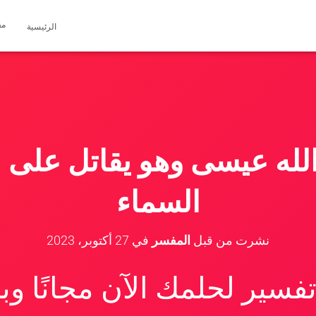
مق
الرئيسية
الله عيسى وهو يقاتل على
السماء
نشرت من قبل
المفسر
في
27 أكتوبر، 2023
سير لحلمك الآن مجانًا و