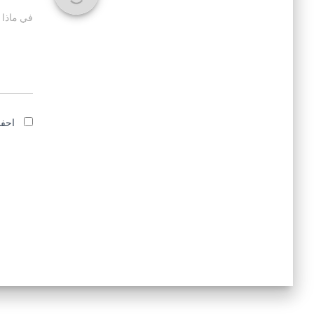
في ماذا 
احفظ