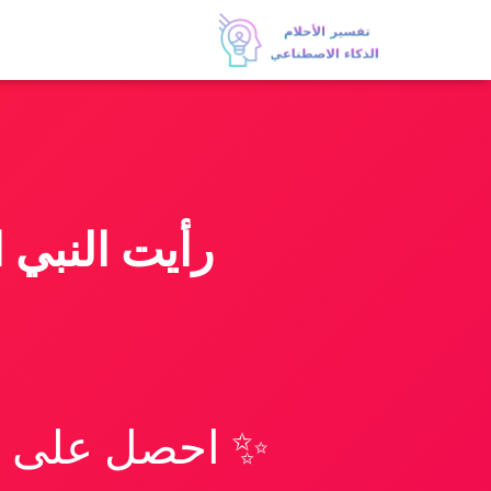
رأيت النبي 
✨ احصل على تف