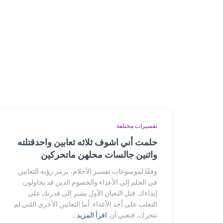
تفسيرات مختلفة
حلمت أني اشوف ثلاثه ثعابين واحدقتلته
واثنين جالسات محلهن ماتحركين
وفقًا لموسوعات تفسير الأحلام، يرمز رؤية الثعابين
في الحلم إلى الأعداء والخصوم الذين قد يحاولون
إيذاءك. قتل الثعبان الأول يشير إلى قدرتك على
التغلب على أحد الأعداء. أما الثعابين الأخرى اللتي لم
تتحرك، فتعني أن
اقرأ المزيد…