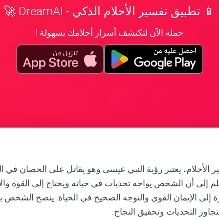
📱 تطبيق تفسير الأحلام الذكي - DreamAI 🚀
حمله الآن لتكتشف أسرار أحلامك بسهولة !
 الأحلام، يعتبر رؤية النبي عيسى وهو يقاتل على الحصان في الس
لم إلى أن الشخص يواجه تحديات في حياته ويحتاج إلى القوة والإ
رة إلى الإيمان القوي والتوجه الصحيح في الحياة. ينصح الشخص بت
لتجاوز التحديات وتحقيق النجاح.