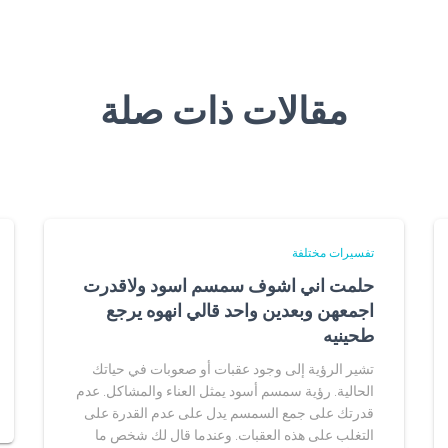
مقالات ذات صلة
تفسيرات مختلفة
حلمت اني اشوف سمسم اسود ولاقدرت
اجمعهن وبعدين واحد قالي انهوه يرجع
طحينيه
تشير الرؤية إلى وجود عقبات أو صعوبات في حياتك
الحالية. رؤية سمسم أسود يمثل العناء والمشاكل. عدم
قدرتك على جمع السمسم يدل على عدم القدرة على
التغلب على هذه العقبات. وعندما قال لك شخص ما