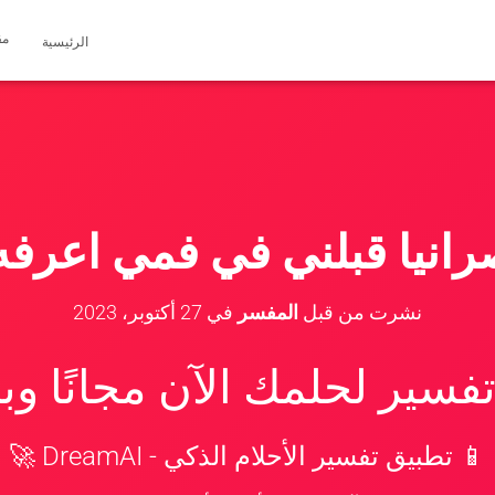
مق
الرئيسية
انيا قبلني في فمي اعرف
نشرت من قبل
المفسر
في
27 أكتوبر، 2023
سير لحلمك الآن مجانًا و
📱 تطبيق تفسير الأحلام الذكي - DreamAI 🚀