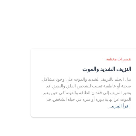
تفسيرات مختلفة
النزيف الشديد والموت
يدل الحلم بالنزيف الشديد والموت على وجود مشاكل
صحية أو عاطفية تسبب للشخص القلق والضيق. قد
يشير النزيف إلى فقدان الطاقة والقوة، في حين يعبر
الموت عن نهاية دورة أو فترة في حياة الشخص. قد
اقرأ المزيد…