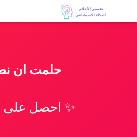
حلمت ان نصر
✨ احصل على تف