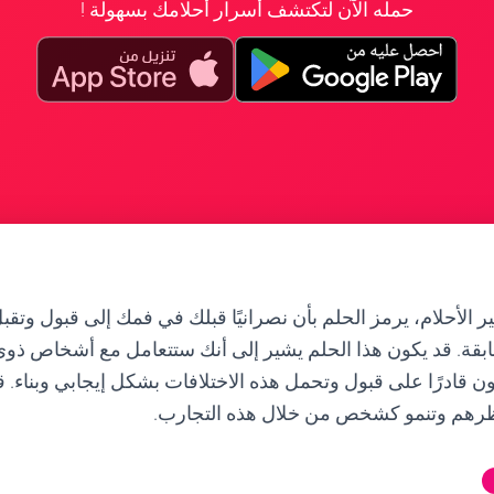
حمله الآن لتكتشف أسرار أحلامك بسهولة !
الأحلام، يرمز الحلم بأن نصرانيًا قبلك في فمك إلى قبول وتقبل
بقة. قد يكون هذا الحلم يشير إلى أنك ستتعامل مع أشخاص ذوي
 قادرًا على قبول وتحمل هذه الاختلافات بشكل إيجابي وبناء. قد
رهم وتنمو كشخص من خلال هذه التجارب.