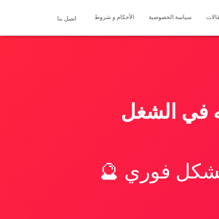
الات
سياسة الخصوصية
الأحكام و شروط
اتصل بنا
ه في الشغل
بشكل فوري 🔮