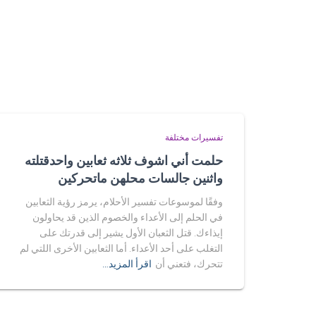
تفسيرات مختلفة
حلمت أني اشوف ثلاثه ثعابين واحدقتلته
واثنين جالسات محلهن ماتحركين
وفقًا لموسوعات تفسير الأحلام، يرمز رؤية الثعابين
في الحلم إلى الأعداء والخصوم الذين قد يحاولون
إيذاءك. قتل الثعبان الأول يشير إلى قدرتك على
التغلب على أحد الأعداء. أما الثعابين الأخرى اللتي لم
تتحرك، فتعني أن
اقرأ المزيد…