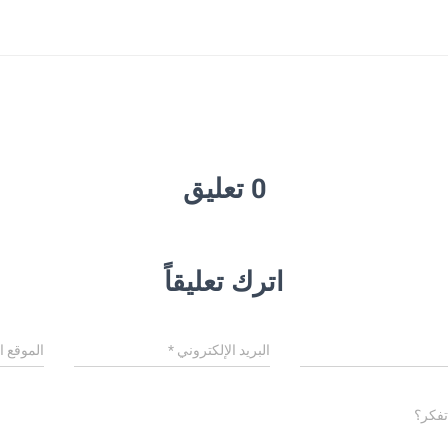
0 تعليق
اترك تعليقاً
البريد الإلكتروني
*
الموقع ا
تفكر؟