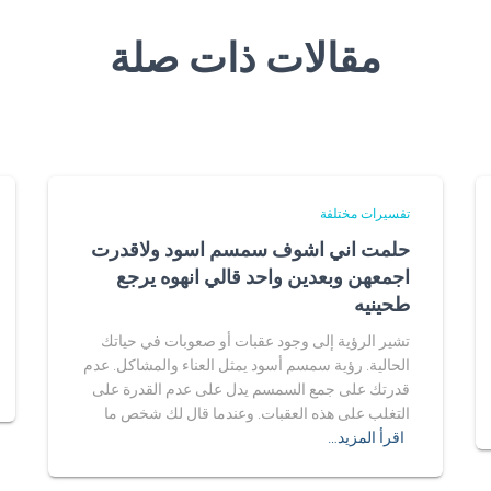
مقالات ذات صلة
تفسيرات مختلفة
حلمت اني اشوف سمسم اسود ولاقدرت
اجمعهن وبعدين واحد قالي انهوه يرجع
طحينيه
تشير الرؤية إلى وجود عقبات أو صعوبات في حياتك
الحالية. رؤية سمسم أسود يمثل العناء والمشاكل. عدم
قدرتك على جمع السمسم يدل على عدم القدرة على
التغلب على هذه العقبات. وعندما قال لك شخص ما
اقرأ المزيد…