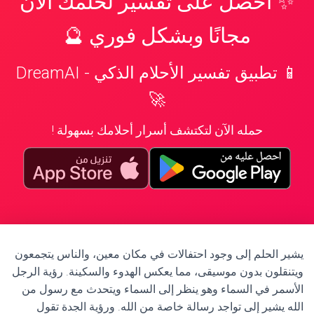
✨ احصل على تفسير لحلمك الآن
مجانًا وبشكل فوري 🔮
📱 تطبيق تفسير الأحلام الذكي - DreamAI
🚀
حمله الآن لتكتشف أسرار أحلامك بسهولة !
يشير الحلم إلى وجود احتفالات في مكان معين، والناس يتجمعون
ويتنقلون بدون موسيقى، مما يعكس الهدوء والسكينة. رؤية الرجل
الأسمر في السماء وهو ينظر إلى السماء ويتحدث مع رسول من
الله يشير إلى تواجد رسالة خاصة من الله. ورؤية الجدة تقول