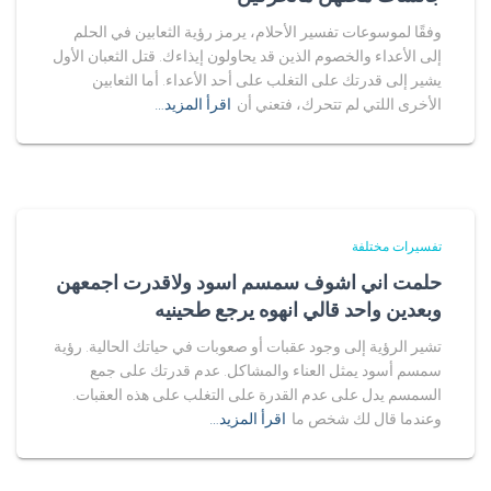
وفقًا لموسوعات تفسير الأحلام، يرمز رؤية الثعابين في الحلم
إلى الأعداء والخصوم الذين قد يحاولون إيذاءك. قتل الثعبان الأول
يشير إلى قدرتك على التغلب على أحد الأعداء. أما الثعابين
الأخرى اللتي لم تتحرك، فتعني أن
اقرأ المزيد…
تفسيرات مختلفة
حلمت اني اشوف سمسم اسود ولاقدرت اجمعهن
وبعدين واحد قالي انهوه يرجع طحينيه
تشير الرؤية إلى وجود عقبات أو صعوبات في حياتك الحالية. رؤية
سمسم أسود يمثل العناء والمشاكل. عدم قدرتك على جمع
السمسم يدل على عدم القدرة على التغلب على هذه العقبات.
وعندما قال لك شخص ما
اقرأ المزيد…