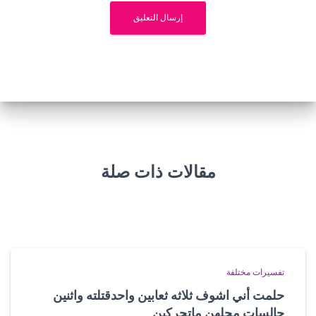
مقالات ذات صلة
تفسيرات مختلفة
حلمت أني اشوف ثلاثه ثعابين واحدقتلته واثنين
جالسات محلهن ماتحركين