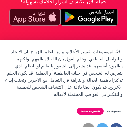
حمله الآن لتكتشف أسرار أحلامك بسهولة !
وفقًا لموسوعات تفسير الأحلام، يرمز الحلم بالزواج إلى الاتحاد
والتواصل العاطفي. وحلم القول بأن الله لا يظلمهم، ولكنهم
يظلمون أنفسهم، قد يشير إلى الشعور بالظلم أو الظلم الذي
يتعرض له الشخص في حياته العاطفية أو العملية. قد يكون الحلم
تذكيرًا بأهمية العدالة والنزاهة في التعامل مع الآخرين وتجنب إيذاء
الآخرين. قد يكون أيضًا دلالة على اكتشاف الشخص للحقيقة
والتفكير في العواقب المحتملة لأفعاله.
التصنيفات:
تفسيرات مختلفة