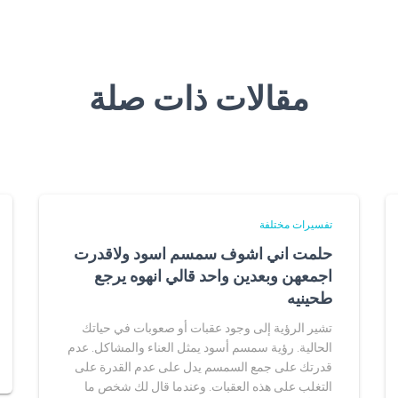
مقالات ذات صلة
تفسيرات مختلفة
حلمت اني اشوف سمسم اسود ولاقدرت
اجمعهن وبعدين واحد قالي انهوه يرجع
طحينيه
تشير الرؤية إلى وجود عقبات أو صعوبات في حياتك
الحالية. رؤية سمسم أسود يمثل العناء والمشاكل. عدم
قدرتك على جمع السمسم يدل على عدم القدرة على
التغلب على هذه العقبات. وعندما قال لك شخص ما