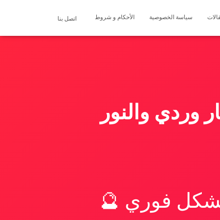
الات
سياسة الخصوصية
الأحكام و شروط
اتصل بنا
 وردي والنور
بشكل فوري 🔮