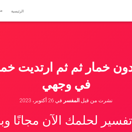
مق
الرئيسية
ن خمار ثم ثم ارتديت خمار
في وجهي
نشرت من قبل
المفسر
في
26 أكتوبر، 2023
سير لحلمك الآن مجانًا و