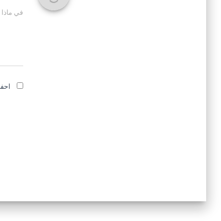
في ماذا 
احفظ