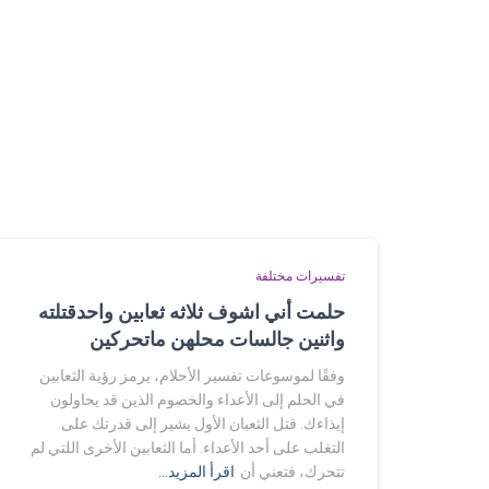
تفسيرات مختلفة
حلمت أني اشوف ثلاثه ثعابين واحدقتلته
واثنين جالسات محلهن ماتحركين
وفقًا لموسوعات تفسير الأحلام، يرمز رؤية الثعابين
في الحلم إلى الأعداء والخصوم الذين قد يحاولون
إيذاءك. قتل الثعبان الأول يشير إلى قدرتك على
التغلب على أحد الأعداء. أما الثعابين الأخرى اللتي لم
تتحرك، فتعني أن
اقرأ المزيد…