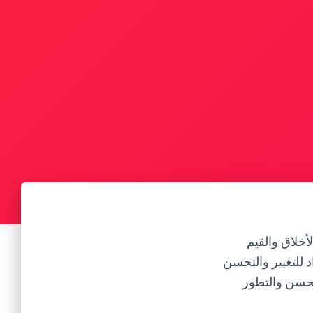
أخلاق والقيم
د للتغيير والتحسن
تحسن والتطور