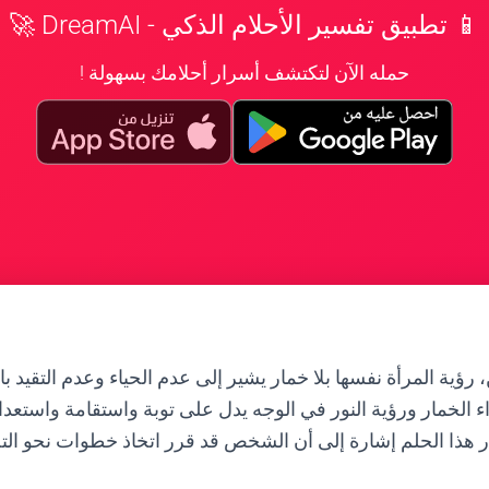
📱 تطبيق تفسير الأحلام الذكي - DreamAI 🚀
حمله الآن لتكتشف أسرار أحلامك بسهولة !
ؤية المرأة نفسها بلا خمار يشير إلى عدم الحياء وعدم التقيد بال
اء الخمار ورؤية النور في الوجه يدل على توبة واستقامة واستعدا
ار هذا الحلم إشارة إلى أن الشخص قد قرر اتخاذ خطوات نحو ال