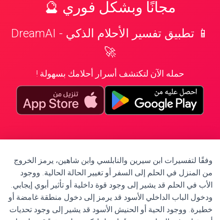
مجانًا وبشكل فوري 🔮
📱 تطبيق تفسير الأحلام الذكي - DreamAI
🚀
حمله الآن لتكتشف أسرار أحلامك بسهولة !
وفقًا لتفسيرات ابن سيرين والنابلسي وابن شاهين، يرمز الخروج
من المنزل في الحلم إلى السفر أو تغيير الحالة الحالية. ووجود
الأب في الحلم قد يشير إلى وجود قوة داخلية أو تأثير أبوي إيجابي.
ودخول الباب الداخلي الأسود قد يرمز إلى دخول منطقة غامضة أو
خطيرة. ووجود الحية أو الحنيش الأسود قد يشير إلى وجود تحديات