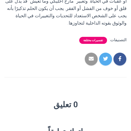
أو عقبات في الحياة. وتعبير “مارح اخليكي وما تعيش” قد يدل على
قلق أو خوف من الفشل أو الفقر. يجب أن يكون الحلم تذكيرًا بأنه
يجب على الشخص الاستعداد للتحديات والتغييرات في الحياة
والوثوق بقوته الداخلية لتجاوزها.
التصنيفات:
تفسيرات مختلفة
0 تعليق