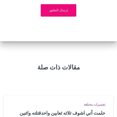
مقالات ذات صلة
تفسيرات مختلفة
حلمت أني اشوف ثلاثه ثعابين واحدقتلته واثنين