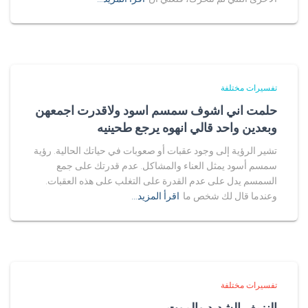
تفسيرات مختلفة
حلمت اني اشوف سمسم اسود ولاقدرت اجمعهن
وبعدين واحد قالي انهوه يرجع طحينيه
تشير الرؤية إلى وجود عقبات أو صعوبات في حياتك الحالية. رؤية
سمسم أسود يمثل العناء والمشاكل. عدم قدرتك على جمع
السمسم يدل على عدم القدرة على التغلب على هذه العقبات.
وعندما قال لك شخص ما
اقرأ المزيد…
تفسيرات مختلفة
النزيف الشديد والموت