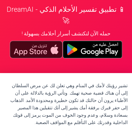
📱 تطبيق تفسير الأحلام الذكي - DreamAI
🚀
حمله الآن لتكتشف أسرار أحلامك بسهولة !
تشير رؤيتك لأمك في المنام وهي تعلن لك عن مرض السلطان
إلى أن هناك قضية صحية تهمك. وتأتي الرؤية بالدلالة على أن
الأطباء يرون أن حالتك قد تكون خطيرة ومحدودة الأمد. الذهاب
إلى حفر قبرك برفقة أمك يشير إلى أنك تتقبلين هذا المصير
بسعادة وسلام، وعدم وجود الخوف من الموت يرمز إلى قوتك
الداخلية وقدرتك على التأقلم مع المواقف الصعبة.