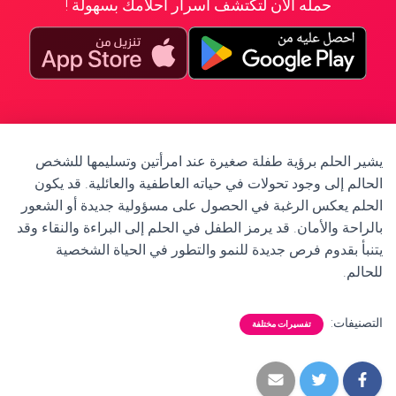
حمله الآن لتكتشف أسرار أحلامك بسهولة !
يشير الحلم برؤية طفلة صغيرة عند امرأتين وتسليمها للشخص
الحالم إلى وجود تحولات في حياته العاطفية والعائلية. قد يكون
الحلم يعكس الرغبة في الحصول على مسؤولية جديدة أو الشعور
بالراحة والأمان. قد يرمز الطفل في الحلم إلى البراءة والنقاء وقد
يتنبأ بقدوم فرص جديدة للنمو والتطور في الحياة الشخصية
للحالم.
التصنيفات:
تفسيرات مختلفة