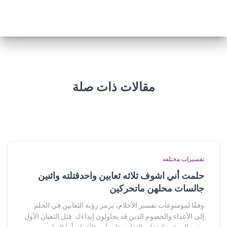
مقالات ذات صلة
تفسيرات مختلفة
حلمت أني اشوف ثلاثه ثعابين واحدقتلته واثنين
جالسات محلهن ماتحركين
وفقًا لموسوعات تفسير الأحلام، يرمز رؤية الثعابين في الحلم
إلى الأعداء والخصوم الذين قد يحاولون إيذاءك. قتل الثعبان الأول