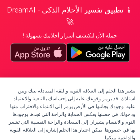
📱 تطبيق تفسير الأحلام الذكي - DreamAI
🚀
حمله الآن لتكتشف أسرار أحلامك بسهولة !
يشير هذا الحلم إلى العلاقة القوية والثقة المتبادلة بينك وبين
استاذك. قد يرمز وقوعك عليه إلى إحساسك بالتبعية والاعتماد
عليه. وجودك بجانبها في الأرض يرمز إلى الانتماء والاقتراب منها.
ودخولك في حضنها يعكس الحماية والراحة التي تجدها بوجودها.
النوم والابتسام يشيران إلى السعادة والراحة النفسية التي تشعر
بها في حضورها. يمكن اعتبار هذا الحلم إشارة إلى العلاقة القوية
والداعمة بينكما.