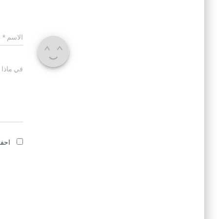
الاسم
*
في ماذا 
احفظ