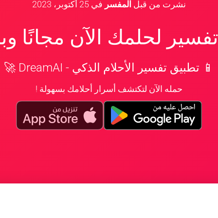
نشرت من قبل
المفسر
في
25 أكتوبر، 2023
سير لحلمك الآن مجانًا و
📱 تطبيق تفسير الأحلام الذكي - DreamAI 🚀
حمله الآن لتكتشف أسرار أحلامك بسهولة !