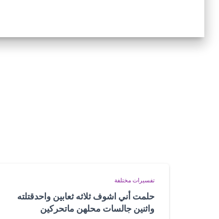
تفسيرات مختلفة
حلمت أني اشوف ثلاثه ثعابين واحدقتلته
واثنين جالسات محلهن ماتحركين