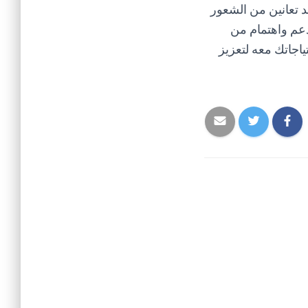
د تعانين من الشعور
دعم واهتمام من
جاتك معه لتعزيز