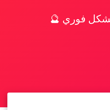
بشكل فوري 🔮