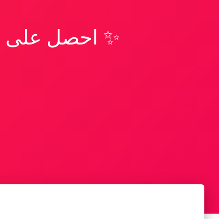
✨ احصل على تف