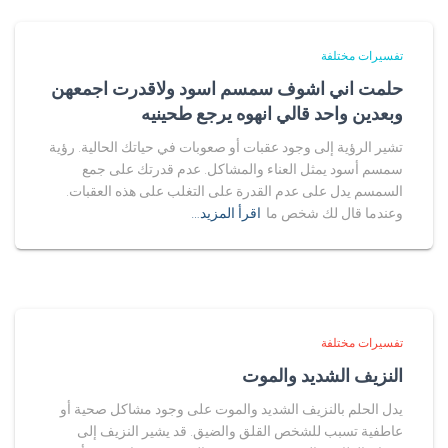
تفسيرات مختلفة
حلمت اني اشوف سمسم اسود ولاقدرت اجمعهن
وبعدين واحد قالي انهوه يرجع طحينيه
تشير الرؤية إلى وجود عقبات أو صعوبات في حياتك الحالية. رؤية
سمسم أسود يمثل العناء والمشاكل. عدم قدرتك على جمع
السمسم يدل على عدم القدرة على التغلب على هذه العقبات.
وعندما قال لك شخص ما
اقرأ المزيد…
تفسيرات مختلفة
النزيف الشديد والموت
يدل الحلم بالنزيف الشديد والموت على وجود مشاكل صحية أو
عاطفية تسبب للشخص القلق والضيق. قد يشير النزيف إلى