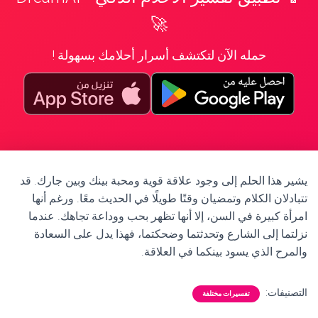
🚀
حمله الآن لتكتشف أسرار أحلامك بسهولة !
يشير هذا الحلم إلى وجود علاقة قوية ومحبة بينك وبين جارك. قد
تتبادلان الكلام وتمضيان وقتًا طويلًا في الحديث معًا. ورغم أنها
امرأة كبيرة في السن، إلا أنها تظهر بحب ووداعة تجاهك. عندما
نزلتما إلى الشارع وتحدثتما وضحكتما، فهذا يدل على السعادة
والمرح الذي يسود بينكما في العلاقة.
التصنيفات:
تفسيرات مختلفة