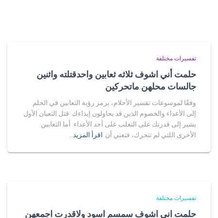
تفسيرات مختلفة
حلمت أني اشوف ثلاثه ثعابين واحدقتلته واثنين
جالسات محلهن ماتحركين
وفقًا لموسوعات تفسير الأحلام، يرمز رؤية الثعابين في الحلم
إلى الأعداء والخصوم الذين قد يحاولون إيذاءك. قتل الثعبان الأول
يشير إلى قدرتك على التغلب على أحد الأعداء. أما الثعابين
الأخرى اللتي لم تتحرك، فتعني أن
اقرأ المزيد…
تفسيرات مختلفة
حلمت اني اشوف سمسم اسود ولاقدرت اجمعهن