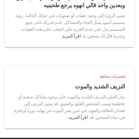
وبعدين واحد قالي انهوه يرجع طحينيه
تشير الرؤية إلى وجود عقبات أو صعوبات في حياتك الحالية. رؤية
سمسم أسود يمثل العناء والمشاكل. عدم قدرتك على جمع
السمسم يدل على عدم القدرة على التغلب على هذه العقبات.
وعندما قال لك شخص ما
اقرأ المزيد…
تفسيرات مختلفة
النزيف الشديد والموت
يدل الحلم بالنزيف الشديد والموت على وجود مشاكل صحية أو
عاطفية تسبب للشخص القلق والضيق. قد يشير النزيف إلى
فقدان الطاقة والقوة، في حين يعبر الموت عن نهاية دورة أو فترة
في حياة الشخص. قد
اقرأ المزيد…