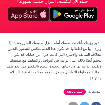
حمله الآن لتكتشف أسرار أحلامك بسهولة !
تشير رؤيتك بأنك تجد نفسك أمام منزل طليقتك المتزوجة حاليًا
وترى أنها مع أطفالها. قد يكون هذا الحلم يعكس الشعور بالحنين
للعلاقة السابقة والأسرة التي كانت جزءًا من حياتك. قد يكون
للحلم أيضًا دلالة على الرغبة في التواصل والتفاهم مع طليقتك
وتقديم الدعم لها في حياتها الجديدة. يُنصح بالتفكير في العواطف
الحالية ومحاولة التواصل بشكل صحيح ومفتوح لتحقيق السلام
والتوافق.
التصنيفات:
تفسيرات مختلفة